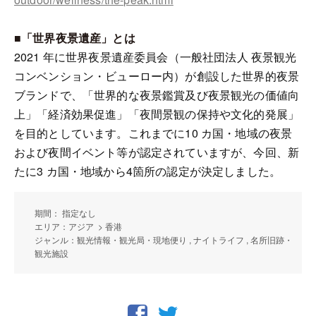
■「世界夜景遺産」とは
2021 年に世界夜景遺産委員会（⼀般社団法⼈ 夜景観光
コンベンション・ビューロー内）が創設した世界的夜景
ブランドで、「世界的な夜景鑑賞及び夜景観光の価値向
上」「経済効果促進」「夜間景観の保持や文化的発展」
を目的としています。これまでに10 カ国・地域の夜景
および夜間イベント等が認定されていますが、今回、新
たに3 カ国・地域から4箇所の認定が決定しました。
期間： 指定なし
エリア：アジア > 香港
ジャンル：観光情報・観光局・現地便り , ナイトライフ , 名所旧跡・
観光施設