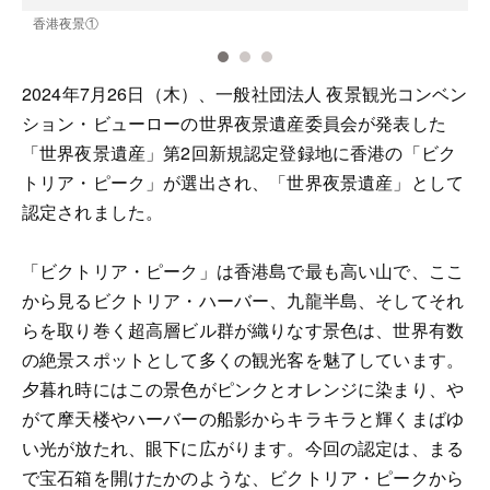
香港夜景①
2024年7月26日（木）、一般社団法人 夜景観光コンベン
ション・ビューローの世界夜景遺産委員会が発表した
「世界夜景遺産」第2回新規認定登録地に香港の「ビク
トリア・ピーク」が選出され、「世界夜景遺産」として
認定されました。
「ビクトリア・ピーク」は香港島で最も高い山で、ここ
から見るビクトリア・ハーバー、九龍半島、そしてそれ
らを取り巻く超高層ビル群が織りなす景色は、世界有数
の絶景スポットとして多くの観光客を魅了しています。
夕暮れ時にはこの景色がピンクとオレンジに染まり、や
がて摩天楼やハーバーの船影からキラキラと輝くまばゆ
い光が放たれ、眼下に広がります。今回の認定は、まる
で宝石箱を開けたかのような、ビクトリア・ピークから