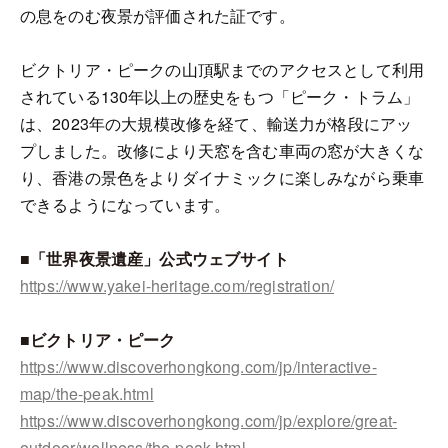
の息をのむ夜景が評価された証です。
ビクトリア・ピークの山頂駅までのアクセスとして利用
されている130年以上の歴史をもつ「ピーク・トラム」
は、2023年の大規模改修を経て、輸送力が格段にアッ
プしました。改修により天窓を含む車両の窓が大きくな
り、香港の景色をよりダイナミックに楽しみながら乗車
できるようになっています。
■「世界夜景遺産」公式ウェブサイト
https://www.yakei-heritage.com/registration/
■ビクトリア・ピーク
https://www.discoverhongkong.com/jp/interactive-
map/the-peak.html
https://www.discoverhongkong.com/jp/explore/great-
outdoor/wellness/the-peak.html