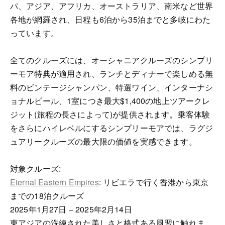
パ、アジア、アフリカ、オーストラリア、南米など世界
各地が網羅され、日程も6泊から35泊までと多岐にわた
っています。
全てのクルーズには、オーシャニアクルーズのシンプリ
ーモア特典が適用され、ランチとディナーで楽しめる無
料のビンテージシャンパン、特選ワイン、インターナシ
ョナルビール、1室につき最大$1,400の地上ツアークレ
ジット(旅程の長さによって)が提供されます。乗客体験
をさらにハイレベルにするシンプリーモアでは、ラグジ
ュアリークルーズの最大限の価値を実感できます。
対象クルーズ:
Eternal Eastern Empires
: リビエラで行く香港から東京
までの18泊クルーズ
2025年1月27日 – 2025年2月14日
東アジアの洗練された美しさと格式ある風習に触れま