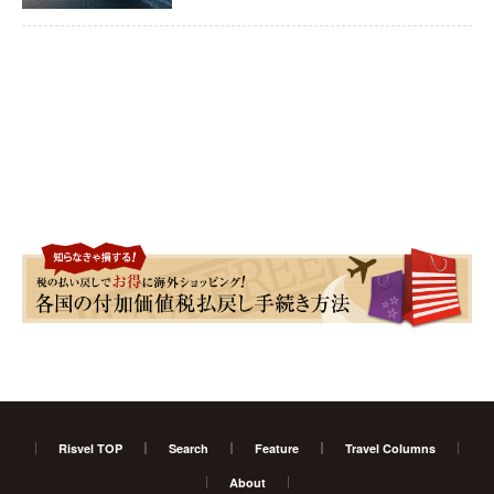
Risvel TOP
Search
Feature
Travel Columns
About