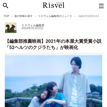
TOP
旅の情報を探す
リスヴェル編集部のニュース
【編集部推薦映画】2021年の本屋大賞受賞小説「52ヘルツのクジラたち」が映画化
リスヴェル編集部
2024年02月23日
【編集部推薦映画】2021年の本屋大賞受賞小説
「52ヘルツのクジラたち」が映画化