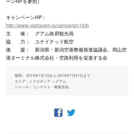
ーンHPを参照）
キャンペーンHP：
http://www.visitguam.jp/campaign/15th
主 催： グアム政府観光局
協 力： ユナイテッド航空
後 援： 新潟県・新潟空港整備推進協議会、岡山空
港ターミナル株式会社・空路利用を促進する会
期間： 2013年7月1日から 2013年7月31日まで
エリア：ミクロネシア > グアム
ジャンル：コンテスト・募集告知 ,