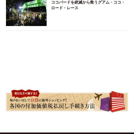
ココバードを絶滅から救うグアム・ココ・
ロード・レース