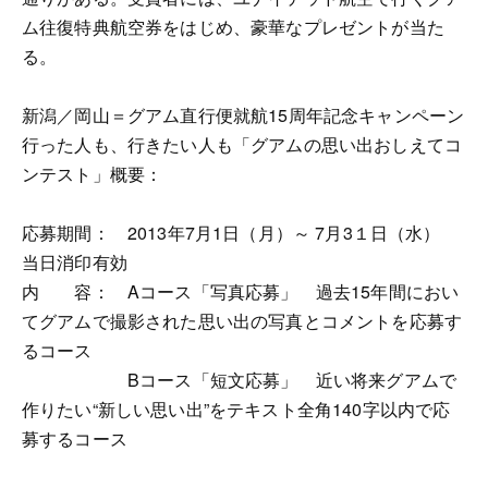
ム往復特典航空券をはじめ、豪華なプレゼントが当た
る。
新潟／岡山＝グアム直行便就航15周年記念キャンペーン
行った人も、行きたい人も「グアムの思い出おしえてコ
ンテスト」概要：
応募期間： 2013年7月1日（月）～ 7月3１日（水）
当日消印有効
内 容： Aコース「写真応募」 過去15年間におい
てグアムで撮影された思い出の写真とコメントを応募す
るコース
Bコース「短文応募」 近い将来グアムで
作りたい“新しい思い出”をテキスト全角140字以内で応
募するコース