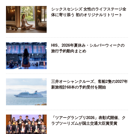
シックスセンシズ 女性のライフステージ全
体に寄り添う 初のオリジナルリトリート
HIS、2026年夏休み・シルバーウィークの
旅行予約動向まとめ
三井オーシャンクルーズ、客船2隻の2027年
新旅程計68本の予約受付を開始
「ツアーグランプリ2026」表彰式開催、ク
ラブツーリズムが国土交通大臣賞受賞