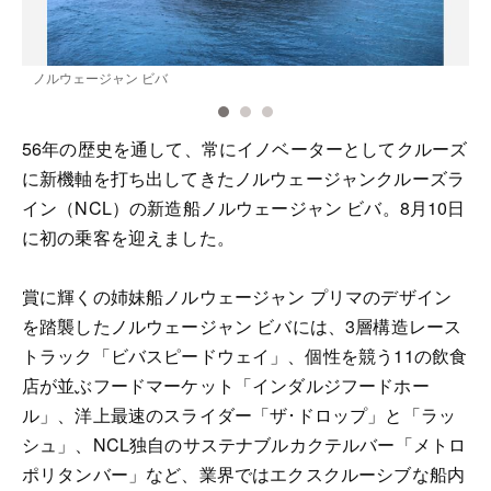
ノルウェージャン ビバ
56年の歴史を通して、常にイノベーターとしてクルーズ
に新機軸を打ち出してきたノルウェージャンクルーズラ
イン（NCL）の新造船ノルウェージャン ビバ。8月10日
に初の乗客を迎えました。
賞に輝くの姉妹船ノルウェージャン プリマのデザイン
を踏襲したノルウェージャン ビバには、3層構造レース
トラック「ビバスピードウェイ」、個性を競う11の飲食
店が並ぶフードマーケット「インダルジフードホー
ル」、洋上最速のスライダー「ザ･ドロップ」と「ラッ
シュ」、NCL独自のサステナブルカクテルバー「メトロ
ポリタンバー」など、業界ではエクスクルーシブな船内