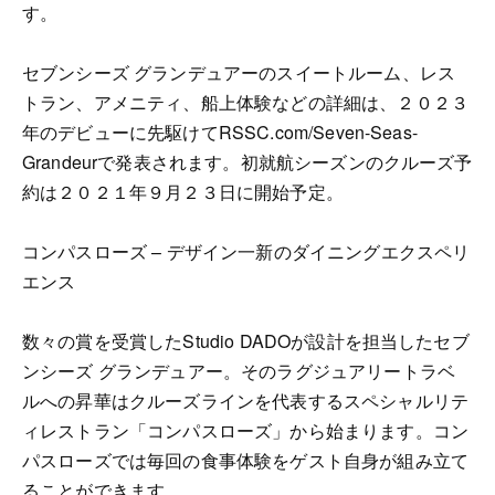
す。
セブンシーズ グランデュアーのスイートルーム、レス
トラン、アメニティ、船上体験などの詳細は、２０２３
年のデビューに先駆けてRSSC.com/Seven-Seas-
Grandeurで発表されます。初就航シーズンのクルーズ予
約は２０２１年９月２３日に開始予定。
コンパスローズ – デザイン一新のダイニングエクスペリ
エンス
数々の賞を受賞したStudio DADOが設計を担当したセブ
ンシーズ グランデュアー。そのラグジュアリートラベ
ルへの昇華はクルーズラインを代表するスペシャルリテ
ィレストラン「コンパスローズ」から始まります。コン
パスローズでは毎回の食事体験をゲスト自身が組み立て
ることができます。