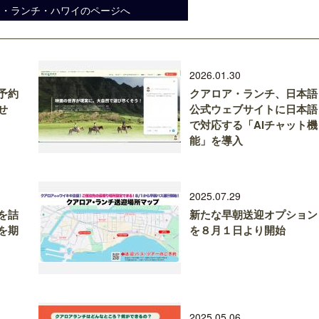
ア・ランチ・ハワイのページへ
2026.01.30
予約
クアロア・ランチ、日本語
せ
公式ウェブサイトに日本語
で対応する「AIチャット機
能」を導入
2025.07.29
を詰
新たな早朝送迎オプション
を期
を８月１日より開始
2025.05.06