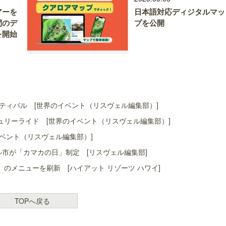
アーを
日本語対応ディジタルマッ
間のデ
プを公開
を開始
ティバル [世界のイベント（リスヴェル編集部）]
リーライド [世界のイベント（リスヴェル編集部）]
ベント（リスヴェル編集部）]
ル市が「カマカの日」制定 [リスヴェル編集部]
」のメニューを刷新 [ハイアット リゾーツ ハワイ]
TOPへ戻る