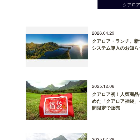
クアロ
2026.04.29
クアロア・ランチ、新
システム導入のお知ら
2025.12.06
クアロア初！人気商品
めた「クアロア福袋」
間限定で販売
2025.07.29