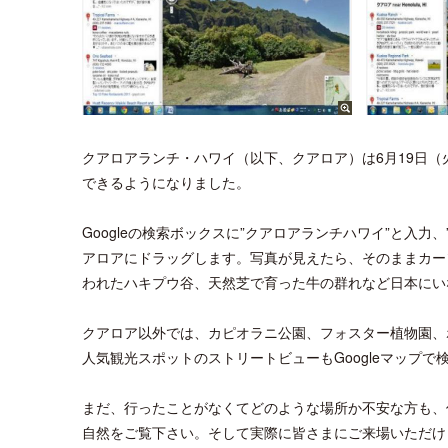
クアロアランチ・ハワイ（以下、クアロア）は6月19日（
できるようになりました。
Googleの検索ボックスに”クアロアランチハワイ”と入
アロアにドラッグします。写真が見えたら、そのままカー
われたハキプウ谷、天然芝で育った牛の群れなど日本にい
クアロア以外では、カピオラニ公園、フォスター植物園、
人気観光スポットのストリートビューもGoogleマップで
まだ、行ったことがなくてどのような場所か不安な方も、
自然をご覧下さい。そして実際に皆さまにご来場いただけ