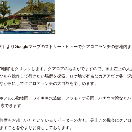
火）よりGoogleマップのストリートビューでクアロアランチの敷地内
力、”地図”をクリックします。クアロアの地図がでますので、画面左上の人
ソルを操作して行きたい場所を探索。ロケ地で有名なカアアヴァ谷、深
ながらにしてクアロアランチの大自然を楽しめます。
ホノルル動物園、ワイキキ水族館、アラモアナ公園、ハナウマ湾などハ
検索できます。
何度もお越しいただいているリピーターの方も、是非この機会にクアロ
ますことを心よりお待ちしております。