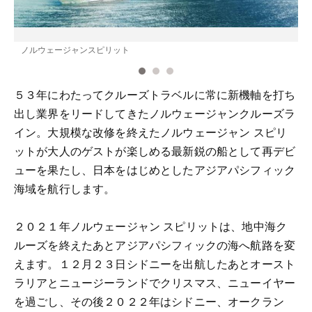
ノルウェージャンスピリット
５３年にわたってクルーズトラベルに常に新機軸を打ち
出し業界をリードしてきたノルウェージャンクルーズラ
イン。大規模な改修を終えたノルウェージャン スピリ
ットが大人のゲストが楽しめる最新鋭の船として再デビ
ューを果たし、日本をはじめとしたアジアパシフィック
海域を航行します。
２０２１年ノルウェージャン スピリットは、地中海ク
ルーズを終えたあとアジアパシフィックの海へ航路を変
えます。１２月２３日シドニーを出航したあとオースト
ラリアとニュージーランドでクリスマス、ニューイヤー
を過ごし、その後２０２２年はシドニー、オークラン