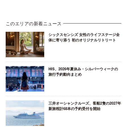
このエリアの新着ニュース
シックスセンシズ 女性のライフステージ全
体に寄り添う 初のオリジナルリトリート
HIS、2026年夏休み・シルバーウィークの
旅行予約動向まとめ
三井オーシャンクルーズ、客船2隻の2027年
新旅程計68本の予約受付を開始