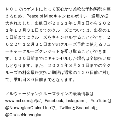
ＮＣＬではゲストにとって安心かつ柔軟な予約態勢を整
えるため、Peace of Mindキャンセルポリシー適用が拡
大されました。出航日が２０２１年１月１日から２０２
１年１０月３１日までのクルーズについては、出発の１
５日前までにクルーズをキャンセルすることができ、２
０２２年１２月３１日までのクルーズ予約に使えるフュ
ーチャークルーズクレジットを受け取ることができま
す。１２０日前までにキャンセルした場合は全額払い戻
しとなります。また、２０２１年３月３１日までの全ク
ルーズの料金最終支払い期限は通常の１２０日前に対し
て、乗船日３０日前までとなります。
ノルウェージャンクルーズラインの最新情報は
www.ncl.com/jp/ja/、Facebook, Instagram 、 YouTubeは
@NorwegianCruiseLineで。TwitterとSnapchatは
@CruiseNorwegian