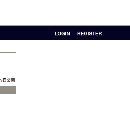
LOGIN
REGISTER
19日公開