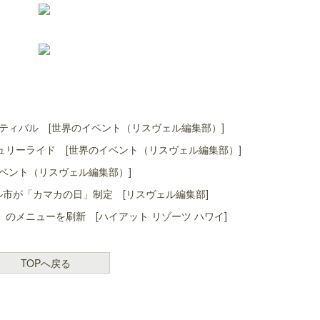
ティバル [世界のイベント（リスヴェル編集部）]
リーライド [世界のイベント（リスヴェル編集部）]
ベント（リスヴェル編集部）]
ル市が「カマカの日」制定 [リスヴェル編集部]
」のメニューを刷新 [ハイアット リゾーツ ハワイ]
TOPへ戻る