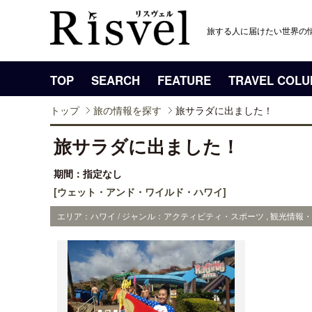
旅する人に届けたい世界の
TOP
SEARCH
FEATURE
TRAVEL COL
トップ
旅の情報を探す
旅サラダに出ました！
旅サラダに出ました！
期間：指定なし
[ウェット・アンド・ワイルド・ハワイ]
エリア：ハワイ / ジャンル：アクティビティ・スポーツ , 観光情報