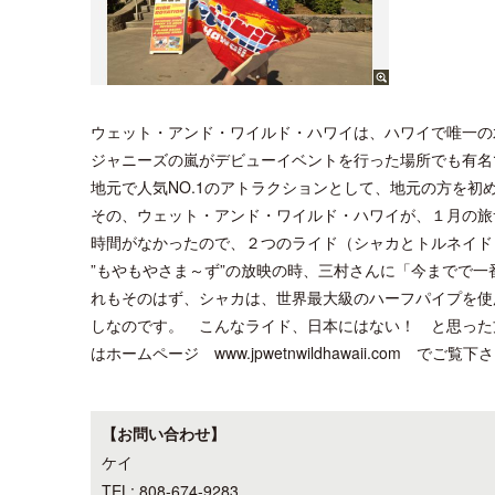
ウェット・アンド・ワイルド・ハワイは、ハワイで唯一の
ジャニーズの嵐がデビューイベントを行った場所でも有名
地元で人気NO.1のアトラクションとして、地元の方を初
その、ウェット・アンド・ワイルド・ハワイが、１月の旅
時間がなかったので、２つのライド（シャカとトルネイド
”もやもやさま～ず”の放映の時、三村さんに「今までで
れもそのはず、シャカは、世界最大級のハーフパイプを使
しなのです。 こんなライド、日本にはない！ と思った
はホームページ www.jpwetnwildhawaii.com でご覧下
【お問い合わせ】
ケイ
TEL: 808-674-9283