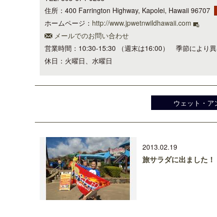
住所：400 Farrington Highway, Kapolei, Hawaii 96707
ホームページ：
http://www.jpwetnwildhawaii.com
メールでのお問い合わせ
営業時間：10:30-15:30 （週末は16:00） 季
休日：火曜日、水曜日
ウェット・ア
2013.02.19
旅サラダに出ました！