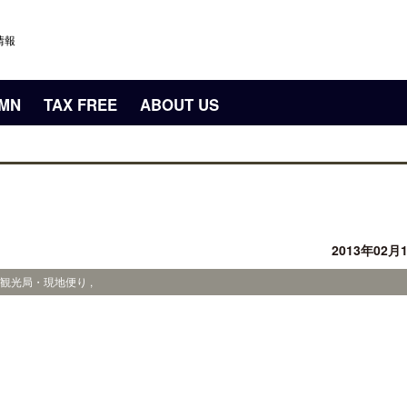
情報
UMN
TAX FREE
ABOUT US
2013年02月
・観光局・現地便り ,