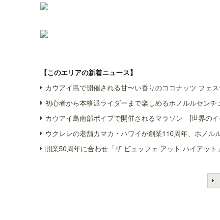
【このエリアの新着ニュース】
カウアイ島で開催される甘〜い香りのココナッツ フェス
初心者から本格派ライダーまで楽しめるホノルルセンチュ
カウアイ島南部ポイプで開催されるマラソン [世界のイ
ウクレレの老舗カマカ・ハワイが創業110周年、ホノル
開業50周年に合わせ「ザ ビュッフェ アット ハイアット