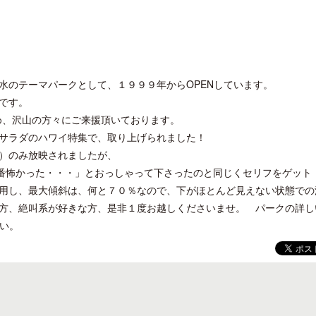
水のテーマパークとして、１９９９年からOPENしています。
です。
め、沢山の方々にご来援頂いております。
サラダのハワイ特集で、取り上げられました！
）のみ放映されましたが、
一番怖かった・・・」とおっしゃって下さったのと同じくセリフをゲット
用し、最大傾斜は、何と７０％なので、下がほとんど見えない状態での
方、絶叫系が好きな方、是非１度お越しくださいませ。 パークの詳し
さい。