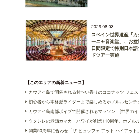
2026.08.03
スペイン世界遺産「カ
ーニャ音楽堂」、お盆
日間限定で特別日本語
ドツアー実施
【このエリアの新着ニュース】
カウアイ島で開催される甘〜い香りのココナッツ フェス
初心者から本格派ライダーまで楽しめるホノルルセンチュ
カウアイ島南部ポイプで開催されるマラソン [世界のイ
ウクレレの老舗カマカ・ハワイが創業110周年、ホノル
開業50周年に合わせ「ザ ビュッフェ アット ハイアット