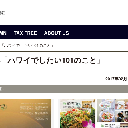
情報
UMN
TAX FREE
ABOUT US
「ハワイでしたい101のこと」
「ハワイでしたい101のこと」
2017年02
 ,