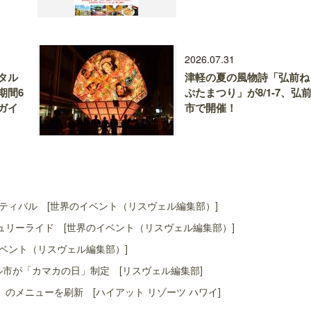
2026.07.31
タル
津軽の夏の風物詩「弘前ね
期間6
ぷたまつり」が8/1-7、弘
ガイ
市で開催！
ティバル [世界のイベント（リスヴェル編集部）]
リーライド [世界のイベント（リスヴェル編集部）]
ベント（リスヴェル編集部）]
ル市が「カマカの日」制定 [リスヴェル編集部]
」のメニューを刷新 [ハイアット リゾーツ ハワイ]