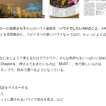
ターの
永田さち子
さんのハワイ最新本「
ハワイでしたい101のこと
」が
ことを全部集めた、リピーターの多いハワイならではの、ちょっとよく
なにをしよう？考えるだけでワクワク。そんな気持ちをいっぱいに詰め
hapterを、押さえておきたいものは「MUST」、旬で新しいものは
のスタンプで、好みで選べるようになっている。
英語をマスターする
わう
セットに癒されるハワイで花火を見る…など