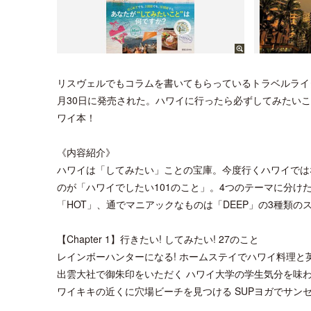
リスヴェルでもコラムを書いてもらっているトラベルライ
月30日に発売された。ハワイに行ったら必ずしてみたい
ワイ本！
《内容紹介》
ハワイは「してみたい」ことの宝庫。今度行くハワイでは
のが「ハワイでしたい101のこと」。4つのテーマに分けたC
「HOT」、通でマニアックなものは「DEEP」の3種類
【Chapter 1】行きたい! してみたい! 27のこと
レインボーハンターになる! ホームステイでハワイ料理と
出雲大社で御朱印をいただく ハワイ大学の学生気分を味
ワイキキの近くに穴場ビーチを見つける SUPヨガでサン