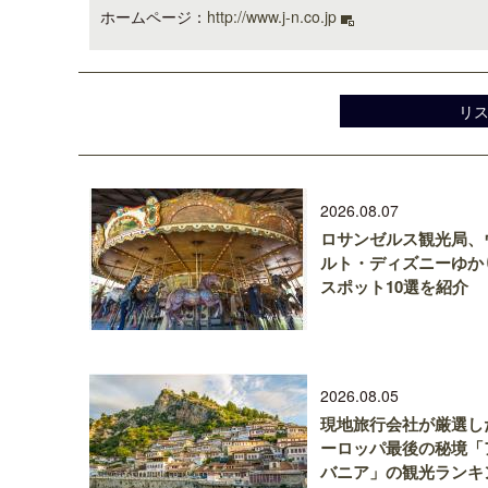
ホームページ：
http://www.j-n.co.jp
リ
2026.08.07
ロサンゼルス観光局、
ルト・ディズニーゆか
スポット10選を紹介
2026.08.05
現地旅行会社が厳選し
ーロッパ最後の秘境「
バニア」の観光ランキ