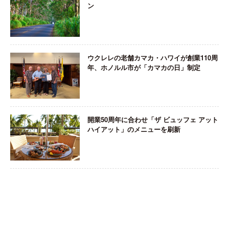
ン
ウクレレの老舗カマカ・ハワイが創業110周
年、ホノルル市が「カマカの日」制定
開業50周年に合わせ「ザ ビュッフェ アット
ハイアット」のメニューを刷新