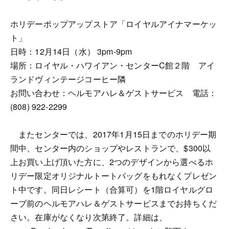
ホリデーポップアップストア「ロイヤルアイナマーケッ
ト」
日時：12月14日（水） 3pm-9pm
場所：ロイヤル・ハワイアン・センターC館２階 アイ
ランドヴィンテージコーヒー隣
お問い合わせ：ヘルモアハレ＆ゲストサービス 電話：
(808) 922-2299
またセンターでは、2017年1月15日までのホリデー期
間中、センター内のショップやレストランで、$300以
上お買い上げ頂いた方に、2つのデザインから選べるホ
リデー限定オリジナルトートバッグをもれなくプレゼン
ト中です。同日レシート（合算可）を1階ロイヤルグロ
ーブ前のヘルモアハレ＆ゲストサービスまでお持ちくだ
さい。在庫がなくなり次第終了。詳細は、