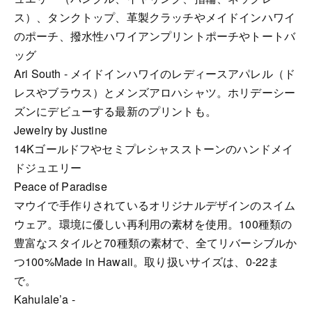
ス）、タンクトップ、革製クラッチやメイドインハワイ
のポーチ、撥水性ハワイアンプリントポーチやトートバ
ッグ
Ari South - メイドインハワイのレディースアパレル（ド
レスやブラウス）とメンズアロハシャツ。ホリデーシー
ズンにデビューする最新のプリントも。
Jewelry by Justine
14Kゴールドフやセミプレシャスストーンのハンドメイ
ドジュエリー
Peace of Paradise
マウイで手作りされているオリジナルデザインのスイム
ウェア。環境に優しい再利用の素材を使用。100種類の
豊富なスタイルと70種類の素材で、全てリバーシブルか
つ100%Made in Hawaii。取り扱いサイズは、0-22ま
で。
Kahulale’a -