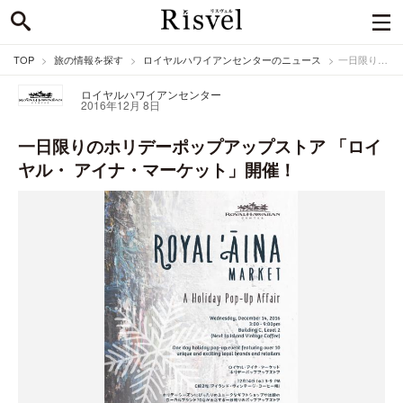
TOP
旅の情報を探す
ロイヤルハワイアンセンターのニュース
一日限りのホリデーポップアップストア 「ロイヤル・ アイナ・マーケット」開催！
ロイヤルハワイアンセンター
2016年12月 8日
一日限りのホリデーポップアップストア 「ロイ
ヤル・ アイナ・マーケット」開催！