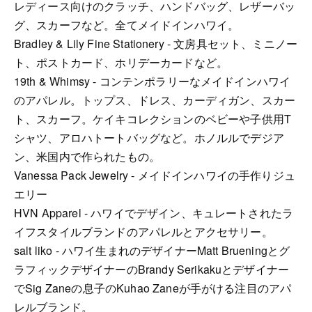
レディース向けのクラッチ、ハンドバッグ、レザーバッ
グ、スカーフなど。全てメイドインハワイ。
Bradley & Lily Fine Stationery - 文房具セット、ミニノー
ト、ポストカード、ホリデーカードなど。
19th & Whimsy - コンテンポラリーなメイドインハワイ
のアパレル。トップス、ドレス、カーディガン、スカー
ト、スカーフ。ケイキコレクションのベビーや子供用T
シャツ、アロハトートバッグなど。ホノルルでデジア
ン、米国内で作られたもの。
Vanessa Pack Jewelry - メイドインハワイの手作りジュ
エリー
HVN Apparel - ハワイでデザイン、キュレートされたラ
イフスタイルブランドのアパレルとアクセサリー。
salt liko - ハワイ生まれのデザイナーMatt Brueningとグ
ラフィックデザイナーのBrandy Serikakuとデザイナー
でSig Zaneの息子のKuhao Zaneが手がける注目のアパ
レルブランド。