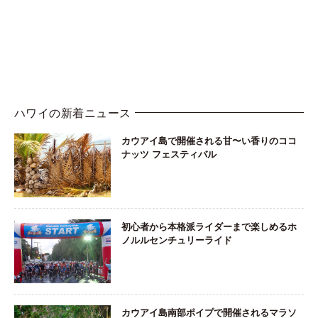
ハワイの新着ニュース
カウアイ島で開催される甘〜い香りのココ
ナッツ フェスティバル
初心者から本格派ライダーまで楽しめるホ
ノルルセンチュリーライド
カウアイ島南部ポイプで開催されるマラソ