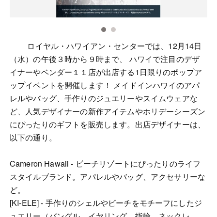
ロイヤル・ハワイアン・センターでは、12月14日
（水）の午後３時から９時まで、 ハワイで注目のデザ
イナーやベンダー１１店が出店する1日限りのポップア
ップイベントを開催します！ メイドインハワイのアパ
レルやバッグ、手作りのジュエリーやスイムウェアな
ど、人気デザイナーの新作アイテムやホリデーシーズン
にぴったりのギフトを販売します。出店デザイナーは、
以下の通り。
Cameron Hawaii - ビーチリゾートにぴったりのライフ
スタイルブランド。アパレルやバッグ、アクセサリーな
ど。
[KI-ELE] - 手作りのシェルやビーチをモチーフにしたジ
ュエリー（バングル、イヤリング、指輪、ネックレ