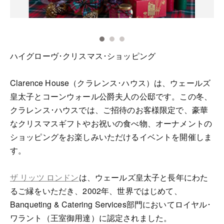
ハイグローヴ･クリスマス･ショッピング
Clarence House（クラレンス･ハウス）は、ウェールズ
皇太子とコーンウォール公爵夫人の公邸です。この冬、
クラレンス･ハウスでは、ご招待のお客様限定で、豪華
なクリスマスギフトやお祝いの食べ物、オーナメントの
ショッピングをお楽しみいただけるイベントを開催しま
す。
ザ リッツ ロンドン
は、ウェールズ皇太子と長年にわた
るご縁をいただき、2002年、世界ではじめて、
Banqueting & Catering Services部門においてロイヤル･
ワラント（王室御用達）に認定されました。