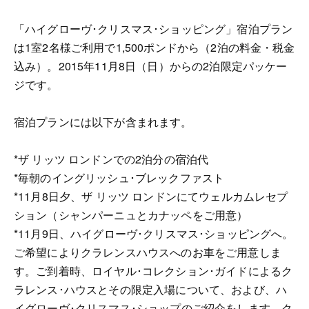
「ハイグローヴ･クリスマス･ショッピング」宿泊プラン
は1室2名様ご利用で1,500ポンドから（2泊の料金・税金
込み）。2015年11月8日（日）からの2泊限定パッケー
ジです。
宿泊プランには以下が含まれます。
*ザ リッツ ロンドンでの2泊分の宿泊代
*毎朝のイングリッシュ･ブレックファスト
*11月8日夕、ザ リッツ ロンドンにてウェルカムレセプ
ション（シャンパーニュとカナッペをご用意）
*11月9日、ハイグローヴ･クリスマス･ショッピングへ。
ご希望によりクラレンスハウスへのお車をご用意しま
す。ご到着時、ロイヤル･コレクション･ガイドによるク
ラレンス･ハウスとその限定入場について、および、ハ
イグローヴ･クリスマス･ショップのご紹介をします。ク