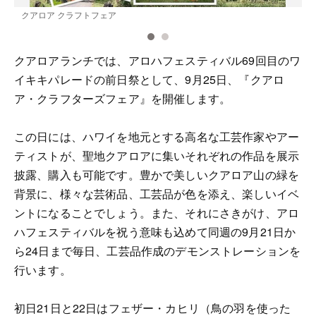
クアロア クラフトフェア
クアロアランチでは、アロハフェスティバル69回目のワ
イキキパレードの前日祭として、9月25日、『クアロ
ア・クラフターズフェア』を開催します。
この日には、ハワイを地元とする高名な工芸作家やアー
ティストが、聖地クアロアに集いそれぞれの作品を展示
披露、購入も可能です。豊かで美しいクアロア山の緑を
背景に、様々な芸術品、工芸品が色を添え、楽しいイベ
ントになることでしょう。また、それにさきがけ、アロ
ハフェスティバルを祝う意味も込めて同週の9月21日か
ら24日まで毎日、工芸品作成のデモンストレーションを
行います。
初日21日と22日はフェザー・カヒリ（鳥の羽を使った