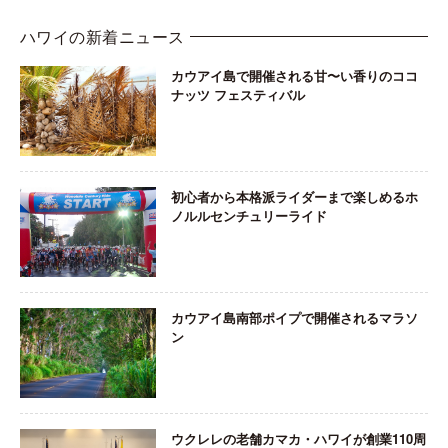
ハワイの新着ニュース
カウアイ島で開催される甘〜い香りのココ
ナッツ フェスティバル
初心者から本格派ライダーまで楽しめるホ
ノルルセンチュリーライド
カウアイ島南部ポイプで開催されるマラソ
ン
ウクレレの老舗カマカ・ハワイが創業110周