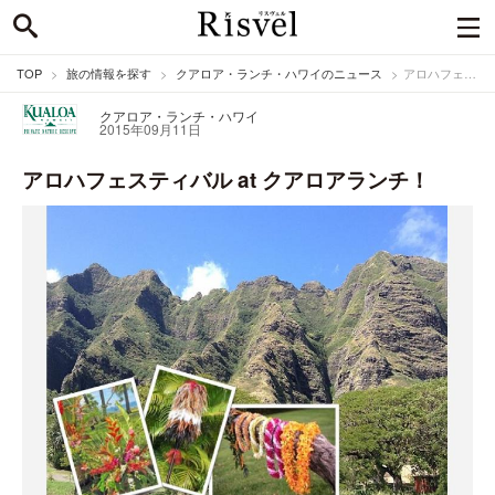
TOP
旅の情報を探す
クアロア・ランチ・ハワイのニュース
アロハフェスティバル at クアロアランチ！
クアロア・ランチ・ハワイ
2015年09月11日
アロハフェスティバル at クアロアランチ！