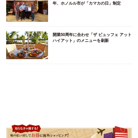
年、ホノルル市が「カマカの日」制定
開業50周年に合わせ「ザ ビュッフェ アット
ハイアット」のメニューを刷新