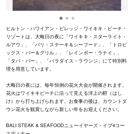
ヒルトン・ハワイアン・ビレッジ・ワイキキ・ビーチ・
リゾートは、大晦日の夜に「ワイキキ・スターライト・
ルアウ」、「バリ・ステーキ＆シーフード」、「トロピ
ックス・バー＆グリル」、「レインボー・ラナイ」、
「タパ・バー」、「パラダイス・ラウンジ」にて特別料
理を用意しています。
大晦日の夜には、毎年恒例の花火大会が開催されます。
花火はワイキキビーチに沿って見える洋上の艀（はし
け）から打ち上げられます。お食事の後は、カウントダ
ウン花火を観賞しながら新しい年をお迎えください。
BALI STEAK & SEAFOODニューイヤーズ・イブ4コー
スディナー