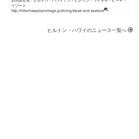
リゾート
http://hiltonhawaiianvillage.jp/dining/steak-and-seafood
ヒルトン・ハワイのニュース一覧へ