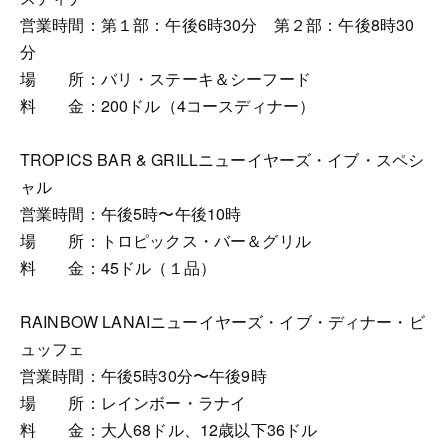
営業時間：第１部：午後6時30分 第２部：午後8時30
分
場 所：バリ・ステーキ＆シーフード
料 金：200ドル（4コースディナー）
TROPICS BAR & GRILLニューイヤーズ・イブ・スペシ
ャル
営業時間：午後5時〜午後10時
場 所：トロピックス・バー＆グリル
料 金：45ドル（１品）
RAINBOW LANAIニューイヤーズ・イブ・ディナー・ビ
ュッフェ
営業時間：午後5時30分〜午後9時
場 所：レインボー・ラナイ
料 金：大人68ドル、12歳以下36ドル