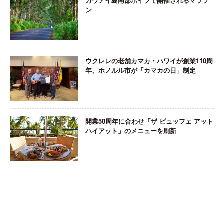
カウアイ島南部ポイプで開催されるマラソ
ン
ウクレレの老舗カマカ・ハワイが創業110周
年、ホノルル市が「カマカの日」制定
開業50周年に合わせ「ザ ビュッフェ アット
ハイアット」のメニューを刷新