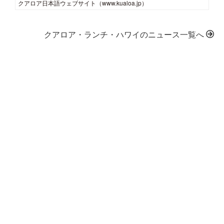
クアロア日本語ウェブサイト（www.kualoa.jp）
クアロア・ランチ・ハワイのニュース一覧へ