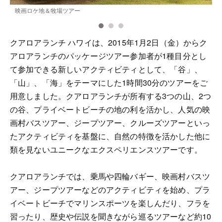
映画ロケ地＆牧場ツアー
クアロアランチ ハワイは、2015年1月2日（金）からク
アロアランチのパッケージツアー参加者が1種目分とし
て参加できる新しいアクティビティとして、「谷」、
「山」、「海」をテーマにした1時間30分のツアーをご
用意しました。クアロアランチが所有する3つの山、2つ
の谷、プライベートビーチの地の利を活かし、人気の映
画村バスツアー、ジープツアー、クルーズツアーといっ
たアクティビティを基盤に、自然の特徴を活かした他に
類を見ないユニークなエクスペリエンスツアーです。
クアロアランチでは、乗馬や四輪バギー、映画村バスツ
アー、ジープツアーなどのアクティビティを始め、プラ
イベートビーチでマリンスポーツを楽しんだり、フラを
習ったり、歴史や伝説を聞きながら巡るツアーなど約10