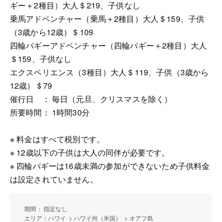
ギー＋2種目）大人＄219、子供なし
乗馬アドベンチャー（乗馬＋2種目）大人＄159、子供
（3歳から12歳）＄109
四輪バギーアドベンチャー（四輪バギー＋2種目）大人
＄159、子供なし
エクスペリエンス（3種目）大人＄119、子供（3歳から
12歳）＄79
催行日 ： 毎日（元旦、クリスマスを除く）
所要時間： 1時間30分
※ 料金はすべて税別です。
※ 12歳以下の子供は大人の同伴が必要です。
※ 四輪バギーは16歳未満の参加ができないため子供料金
は設定されていません。
期間： 指定なし
エリア：ハワイ > ハワイ州（米国） > オアフ島