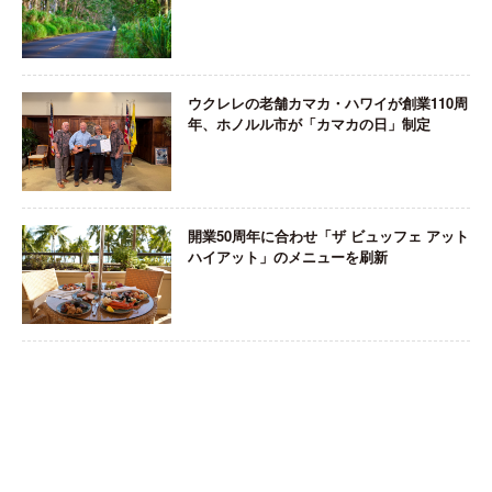
ウクレレの老舗カマカ・ハワイが創業110周
年、ホノルル市が「カマカの日」制定
開業50周年に合わせ「ザ ビュッフェ アット
ハイアット」のメニューを刷新