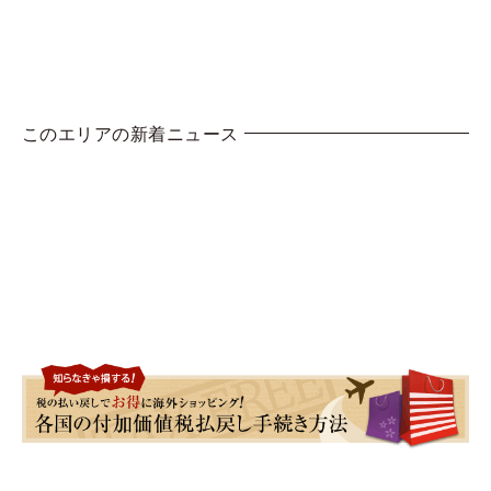
このエリアの新着ニュース