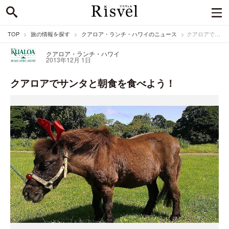
TOP
旅の情報を探す
クアロア・ランチ・ハワイのニュース
クアロアでサンタと朝食を食べよう！
クアロア・ランチ・ハワイ
2013年12月 1日
クアロアでサンタと朝食を食べよう！