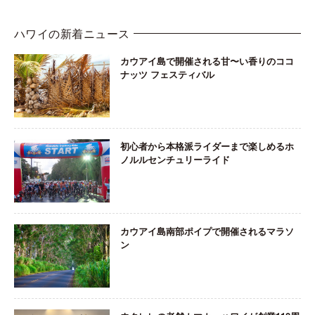
ハワイの新着ニュース
カウアイ島で開催される甘〜い香りのココ
ナッツ フェスティバル
初心者から本格派ライダーまで楽しめるホ
ノルルセンチュリーライド
カウアイ島南部ポイプで開催されるマラソ
ン