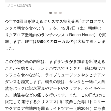
ポニーと記念写真
今年で3回目を迎えるクリスマス特別企画｢クアロアでサ
ンタと朝食を食べよう！」を、12月7日（土）朝8時よ
りクアロア敷地内のランチハウス（Ranch House）で実
施します。昨年は約80名のローカルのお客様で賑わいま
した。
この特別企画の内容は、まずサンタが参加者を出迎える
ことから始まり、ランチハウスでサンタと一緒に朝食バ
ッフェを食べながら、ライブミュージックやタヒチアン
ダンスを鑑賞します。朝食の後は、サンタと一緒に大自
然をバックに記念写真やアートやクラフト、ケイキゲー
ム、抽選会などの催しを行います。また、この日だけに
限定して運行するクリスマス用に装飾した専用トロリー
でクアロア敷地内を周るライドツアー（約20分）にも参