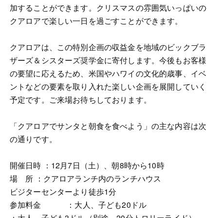
加することができます。クリスマスの雰囲気いっぱいの
クアロアで楽しい一日を過ごすことができます。
クアロアは、この特別企画の収益金を地域のビックブラ
ザーズ＆シスターズ奨学金に寄付します。今後もお客様
の要望に応えるため、米国やハワイの文化的歳事、イベ
ントなどの要素を取り入れた楽しい企画を展開していく
予定です。ご来場お待ちしております。
「クアロアでサンタと朝食を食べよう」の主な内容は次
の通りです。
開催日時 ：12月7日（土）、朝8時から10時
場 所 ：クアロアランチ内のランチハウス
ビジターセンターより徒歩1分
参加料金 ：大人、子ども20ドル
：大人、子ども3ドル（別途、20分トロリーライド）