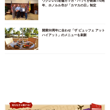
ウクレレの老舗カマカ・ハワイが創業110周
年、ホノルル市が「カマカの日」制定
開業50周年に合わせ「ザ ビュッフェ アット
ハイアット」のメニューを刷新