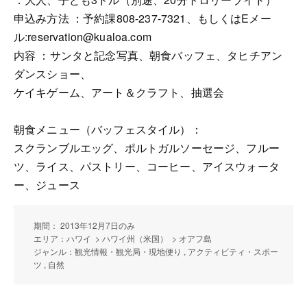
申込み方法 ：予約課808-237-7321、もしくはEメー
ル:reservation@kualoa.com
内容 ：サンタと記念写真、朝食バッフェ、タヒチアン
ダンスショー、
ケイキゲーム、アート＆クラフト、抽選会
朝食メニュー（バッフェスタイル）：
スクランブルエッグ、ポルトガルソーセージ、フルー
ツ、ライス、パストリー、コーヒー、アイスウォータ
ー、ジュース
期間： 2013年12月7日のみ
エリア：ハワイ > ハワイ州（米国） > オアフ島
ジャンル：観光情報・観光局・現地便り , アクティビティ・スポー
ツ , 自然