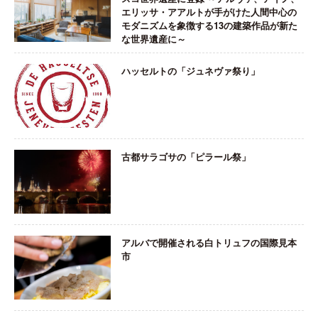
エリッサ・アアルトが手がけた人間中心の
モダニズムを象徴する13の建築作品が新た
な世界遺産に～
ハッセルトの「ジュネヴァ祭り」
古都サラゴサの「ピラール祭」
アルバで開催される白トリュフの国際見本
市