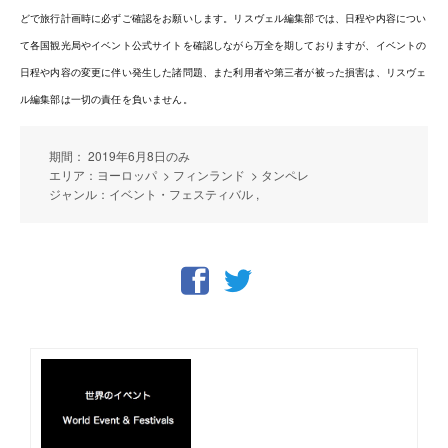
どで旅行計画時に必ずご確認をお願いします。リスヴェル編集部では、日程や内容につい
て各国観光局やイベント公式サイトを確認しながら万全を期しておりますが、イベントの
日程や内容の変更に伴い発生した諸問題、また利用者や第三者が被った損害は、リスヴェ
ル編集部は一切の責任を負いません。
期間： 2019年6月8日のみ
エリア：ヨーロッパ > フィンランド > タンペレ
ジャンル：イベント・フェスティバル ,