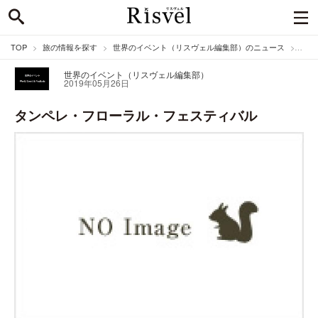
TOP
旅の情報を探す
世界のイベント（リスヴェル編集部）のニュース
タン
世界のイベント（リスヴェル編集部）
2019年05月26日
タンペレ・フローラル・フェスティバル