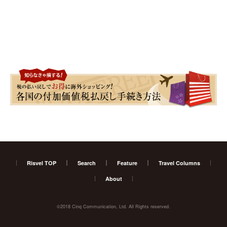
Risvel TOP
Search
Feature
Travel Columns
About
©2018 Cinq Communication, Ltd. All Rights reserved.