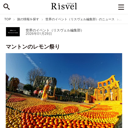
TOP
旅の情報を探す
世界のイベント（リスヴェル編集部）のニュース
マン
世界のイベント（リスヴェル編集部）
2026年01月29日
マントンのレモン祭り