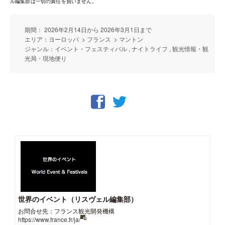
ル編集部は一切の責任を負いません。
期間： 2026年2月14日から 2026年3月1日まで
エリア：ヨーロッパ > フランス > マントン
ジャンル：イベント・フェスティバル , ナイトライフ , 観光情報・観
光局・現地便り
世界のイベント（リスヴェル編集部）
お問合せ先：フランス観光開発機構
https://www.france.fr/ja/