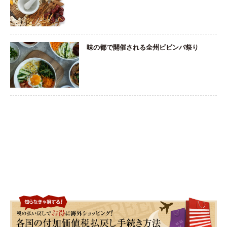
味の都で開催される全州ビビンバ祭り