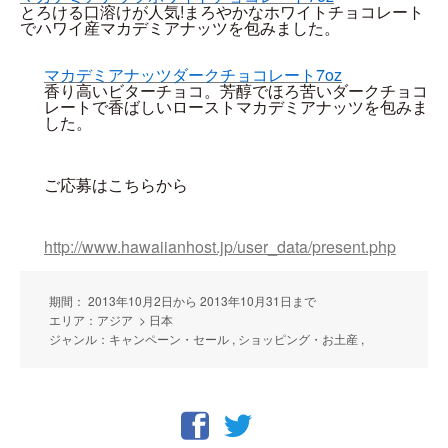
とろける口溶けが人気!まろやかなホワイトチョコレート
でハワイ産マカデミアナッツを包みました。
マカデミアナッツダークチョコレート7oz
香り高いビターチョコ。芳醇でほろ苦いダークチョコ
レートで香ばしいローストマカデミアナッツを包みま
した。
ご応募はこちらから
http://www.hawaiianhost.jp/user_data/present.php
期間： 2013年10月2日から 2013年10月31日まで
エリア：アジア > 日本
ジャンル：キャンペーン・セール , ショッピング・お土産 ,