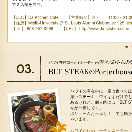
で２店舗を展開。
【店名】Da Kitchen Café 【営業時間】月～土 11:00～21:0
【住所】Moilili-University @ St. Louis Alumni Clubhouse 925 Isen
【Tel】 808-957-0099 【URL】
http://www.da-kitchen.com/
ハワイの滞在中に一度は食べてほ
厚いステーキ！ワイキキだけでも
あるけれど、個人的には「BLT STE
キが一押しです。
ボリュームたっぷり！ でも脂身
ゃいます。
ハワイ在住のコーディネーター 