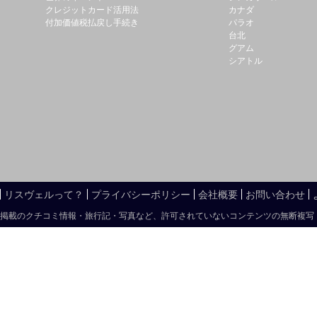
クレジットカード活用法
カナダ
付加価値税払戻し手続き
パラオ
台北
グアム
シアトル
リスヴェルって？
プライバシーポリシー
会社概要
お問い合わせ
掲載のクチコミ情報・旅行記・写真など、許可されていないコンテンツの無断複写