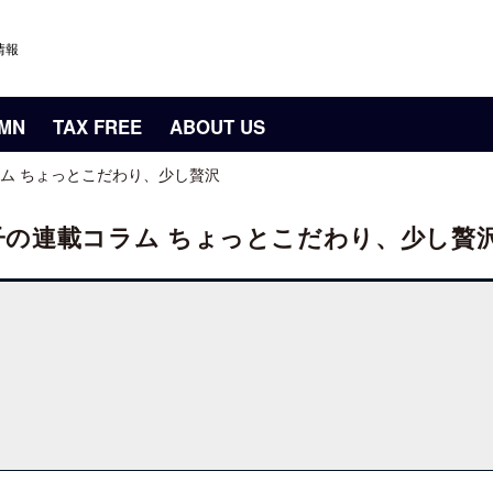
情報
UMN
TAX FREE
ABOUT US
ム ちょっとこだわり、少し贅沢
子の連載コラム ちょっとこだわり、少し贅