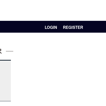
LOGIN
REGISTER
沢