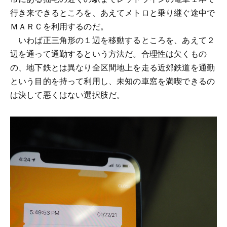
行き来できるところを、あえてメトロと乗り継ぐ途中で
ＭＡＲＣを利用するのだ。
いわば正三角形の１辺を移動するところを、あえて２
辺を通って通勤するという方法だ。合理性は欠くもの
の、地下鉄とは異なり全区間地上を走る近郊鉄道を通勤
という目的を持って利用し、未知の車窓を満喫できるの
は決して悪くはない選択肢だ。