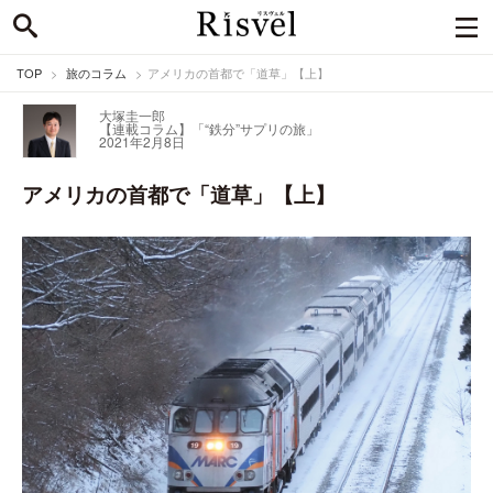
TOP
旅のコラム
アメリカの首都で「道草」【上】
大塚圭一郎
【連載コラム】「“鉄分”サプリの旅」
2021年2月8日
アメリカの首都で「道草」【上】