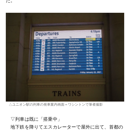
た。
△ユニオン駅の列車の発車案内画面＝ワシントンで筆者撮影
▽列車は既に「搭乗中」
地下鉄を降りてエスカレーターで屋外に出て、首都の