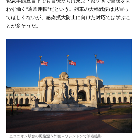
緊急事態宣言下でも官僚たちは東京・霞ケ関で昼夜を問
わず働く“通常運転”だという。列車の大幅減便は見習っ
てほしくないが、感染拡大防止に向けた対応では学ぶこ
とが多そうだ。
△ユニオン駅舎の風格漂う外観＝ワシントンで筆者撮影