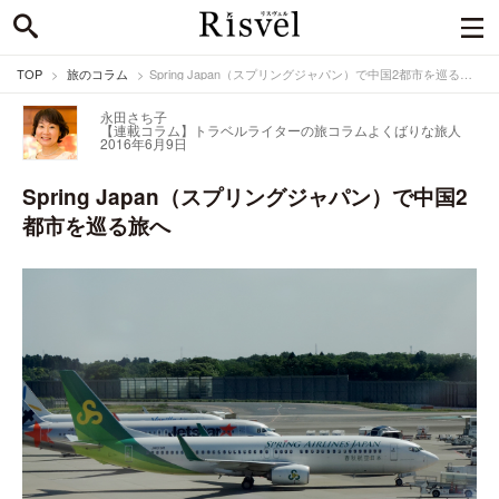
TOP
旅のコラム
Spring Japan（スプリングジャパン）で中国2都市を巡る旅へ
永田さち子
【連載コラム】トラベルライターの旅コラム
よくばりな旅人
2016年6月9日
Spring Japan（スプリングジャパン）で中国2
都市を巡る旅へ