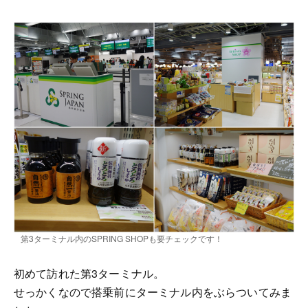
第3ターミナル内のSPRING SHOPも要チェックです！
初めて訪れた第3ターミナル。
せっかくなので搭乗前にターミナル内をぶらついてみま