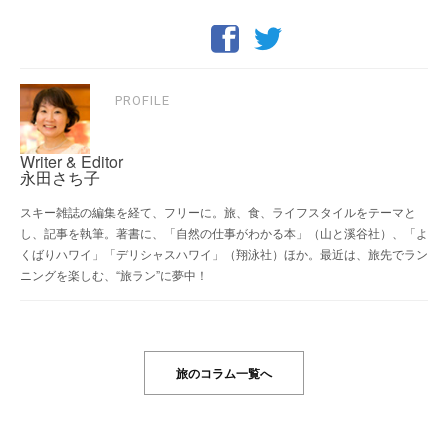
PROFILE
Writer & Editor
永田さち子
スキー雑誌の編集を経て、フリーに。旅、食、ライフスタイルをテーマと
し、記事を執筆。著書に、「自然の仕事がわかる本」（山と溪谷社）、「よ
くばりハワイ」「デリシャスハワイ」（翔泳社）ほか。最近は、旅先でラン
ニングを楽しむ、“旅ラン”に夢中！
旅のコラム一覧へ