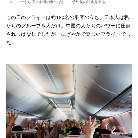
メニューから選べる機内食のほかに、予約制の和食弁当も。
この日のフライトは約180名の乗客のうち、日本人は私
たちのグループ５人だけ。中国の人たちのパワーに圧倒
されっぱなしでしたが、にぎやかで楽しいフライトでし
た。