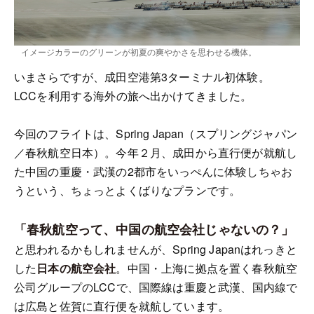
イメージカラーのグリーンが初夏の爽やかさを思わせる機体。
いまさらですが、成田空港第3ターミナル初体験。
LCCを利用する海外の旅へ出かけてきました。
今回のフライトは、Spring Japan（スプリングジャパン
／春秋航空日本）。今年２月、成田から直行便が就航し
た中国の重慶・武漢の2都市をいっぺんに体験しちゃお
うという、ちょっとよくばりなプランです。
「春秋航空って、中国の航空会社じゃないの？」
と思われるかもしれませんが、Spring Japanはれっきと
した
日本の航空会社
。中国・上海に拠点を置く春秋航空
公司グループのLCCで、国際線は重慶と武漢、国内線で
は広島と佐賀に直行便を就航しています。