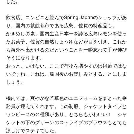
した。
飲食店、コンビニと並んでSpring Japanのショップがあ
り、国内の就航都市である広島、佐賀の特産品も。
かきめしの素、国内生産日本一を誇る広島レモンを使っ
たお菓子、佐賀の自然しょうゆなどが目を引き、これか
ら海外へ出かけるのだということを一瞬忘れて手が伸び
そうになります。
おっと、いけない、ここで荷物を増やすのは得策ではな
いですね。これは、帰国後のお楽しみとすることにしま
しょう。
機内では、爽やかな若草色のユニフォームをまとった乗
務員が迎えてくれます。この制服、ジャケットタイプと
ワンピースの２種類があり、どちらもかわいい！ ジャ
ケットの下のグリーンのストライプのブラウスもとても
涼しげでステキでした。