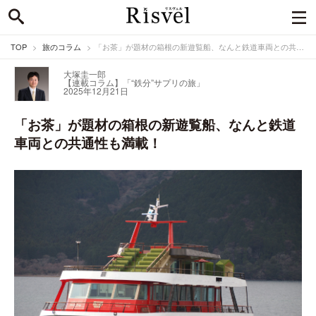
TOP
旅のコラム
「お茶」が題材の箱根の新遊覧船、なんと鉄道車両との共通性も満載！
大塚圭一郎
【連載コラム】「“鉄分”サプリの旅」
2025年12月21日
「お茶」が題材の箱根の新遊覧船、なんと鉄道
車両との共通性も満載！