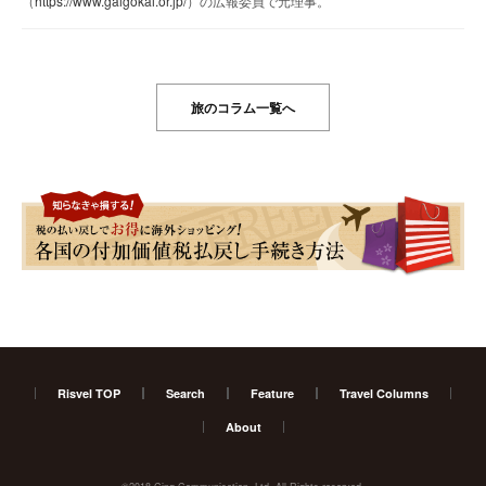
（
https://www.gaigokai.or.jp/
）の広報委員で元理事。
旅のコラム一覧へ
Risvel TOP
Search
Feature
Travel Columns
About