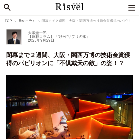
TOP
旅のコラム
閉幕まで２週間、大阪・関西万博の技術金賞獲得のパビリオンに「不倶戴天の敵」の姿！？
大塚圭一郎
【連載コラム】「“鉄分”サプリの旅」
2025年9月29日
閉幕まで２週間、大阪・関西万博の技術金賞獲
得のパビリオンに「不倶戴天の敵」の姿！？