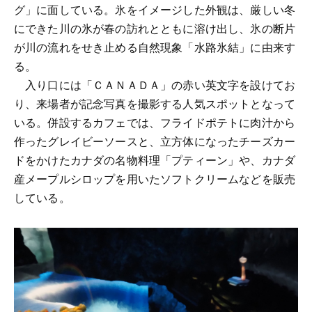
グ」に面している。氷をイメージした外観は、厳しい冬
にできた川の氷が春の訪れとともに溶け出し、氷の断片
が川の流れをせき止める自然現象「水路氷結」に由来す
る。
入り口には「ＣＡＮＡＤＡ」の赤い英文字を設けてお
り、来場者が記念写真を撮影する人気スポットとなって
いる。併設するカフェでは、フライドポテトに肉汁から
作ったグレイビーソースと、立方体になったチーズカー
ドをかけたカナダの名物料理「プティーン」や、カナダ
産メープルシロップを用いたソフトクリームなどを販売
している。