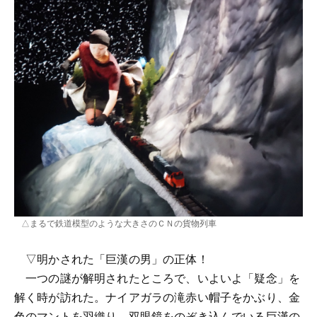
△まるで鉄道模型のような大きさのＣＮの貨物列車
▽明かされた「巨漢の男」の正体！
一つの謎が解明されたところで、いよいよ「疑念」を
解く時が訪れた。ナイアガラの滝赤い帽子をかぶり、金
色のマントを羽織り、双眼鏡をのぞき込んでいる巨漢の