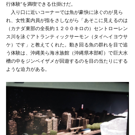
行体験”を満喫できる仕掛けだ。
入り口に近いコーナーでは魚が豪快に泳ぐのが見ら
れ、女性案内員が指をさしながら「あそこに見えるのは
（カナダ東部の全長約１２００キロの）セントローレン
ス川を泳ぐアトランティックサーモン（タイヘイヨウサ
ケ）です」と教えてくれた。動き回る魚の群れを目で追
う体験は、沖縄美ら海水族館（沖縄県本部町）で巨大水
槽の中をジンベイザメが回遊するのを目の当たりにする
ような迫力がある。