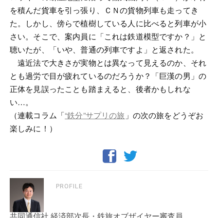
を積んだ貨車を引っ張り、ＣＮの貨物列車も走ってき
た。しかし、傍らで植樹している人に比べると列車が小
さい。そこで、案内員に「これは鉄道模型ですか？」と
聴いたが、「いや、普通の列車ですよ」と返された。
遠近法で大きさが実物とは異なって見えるのか、それ
とも過労で目が疲れているのだろうか？「巨漢の男」の
正体を見誤ったことも踏まえると、後者かもしれな
い…。
（連載コラム「
“鉄分”サプリの旅
」の次の旅をどうぞお
楽しみに！）
PROFILE
共同通信社 経済部次長・鉄旅オブザイヤー審査員