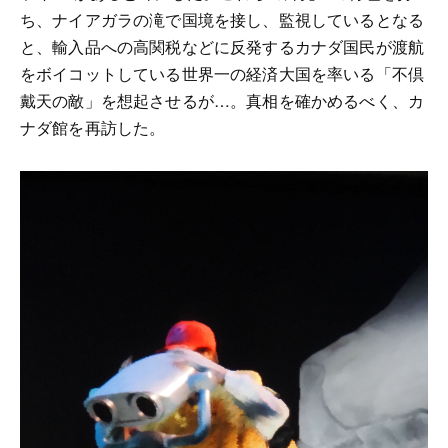
ち、ナイアガラの滝で国境を接し、監視しているとなる
と、輸入品への高関税などに反発するカナダ国民が渡航
をボイコットしている世界一の経済大国を率いる「不倶
戴天の敵」を想起させるが…。真相を確かめるべく、カ
ナダ館を再訪した。