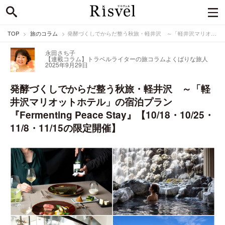
TOP
旅のコラム
発酵づくしでからだ整う秋旅・軽井沢 ～「軽井沢マリオットホテル」の宿泊プラン『Fermenting Peace Stay』【10/18・10/25・11/8・11/15の限定開催】
永田さち子
【連載コラム】トラベルライターの旅コラム
よくばりな旅人
2025年9月29日
発酵づくしでからだ整う秋旅・軽井沢 ～「軽
井沢マリオットホテル」の宿泊プラン
『Fermenting Peace Stay』【10/18・10/25・
11/8・11/15の限定開催】