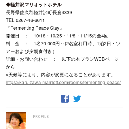
◆軽井沢マリオットホテル
長野県佐久郡軽井沢町長倉4339
TEL 0267-46-6611
『Fermenting Peace Stay』
開催日 ： 10/18・10/25・11/8・11/15の全4回
料 金 ： 1名70,000円～(2名室利用時、1泊2日・ツ
アーおよび夕朝食付き）
詳細・お問い合わせ ： 以下の本プランWEBページ
から
※天候等により、内容が変更になることがあります。
https://karuizawa-marriott.com/rooms/fermenting-peace/
PROFILE