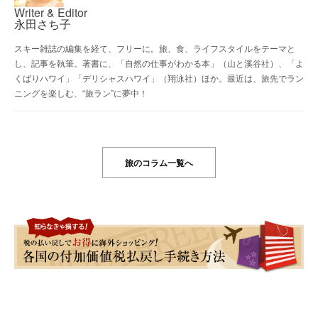
Writer & Editor
永田さち子
スキー雑誌の編集を経て、フリーに。旅、食、ライフスタイルをテーマと
し、記事を執筆。著書に、「自然の仕事がわかる本」（山と溪谷社）、「よ
くばりハワイ」「デリシャスハワイ」（翔泳社）ほか。最近は、旅先でラン
ニングを楽しむ、“旅ラン”に夢中！
旅のコラム一覧へ