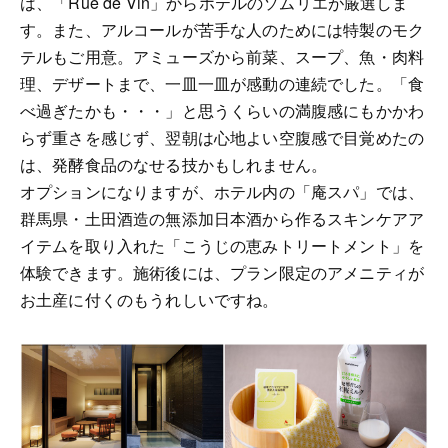
は、「Rue de Vin」からホテルのソムリエが厳選しま
す。また、アルコールが苦手な人のためには特製のモク
テルもご用意。アミューズから前菜、スープ、魚・肉料
理、デザートまで、一皿一皿が感動の連続でした。「食
べ過ぎたかも・・・」と思うくらいの満腹感にもかかわ
らず重さを感じず、翌朝は心地よい空腹感で目覚めたの
は、発酵食品のなせる技かもしれません。
オプションになりますが、ホテル内の「庵スパ」では、
群馬県・土田酒造の無添加日本酒から作るスキンケアア
イテムを取り入れた「こうじの恵みトリートメント」を
体験できます。施術後には、プラン限定のアメニティが
お土産に付くのもうれしいですね。