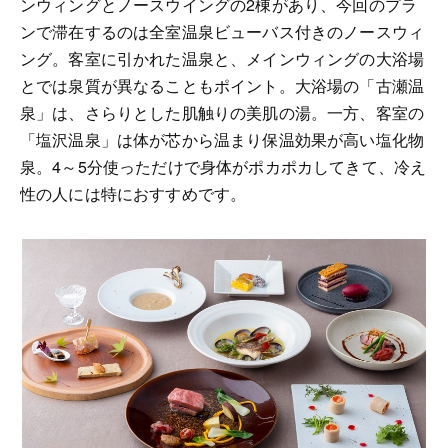
ンウィングとノースウイングの2棟があり、今回のプラ
ンで滞在するのは全室温泉ビューバス付きのノースウィ
ング。客室に引かれた温泉と、メインウィングの大浴場
とでは泉質が異なることもポイント。大浴場の「古瀬温
泉」は、さらりとした肌触りの美肌の湯。一方、客室の
「塩沢温泉」は体が芯から温まり保温効果が高い塩化物
泉。4～5分使っただけで身体がポカポカしてきて、冷え
性の人には特におすすめです。