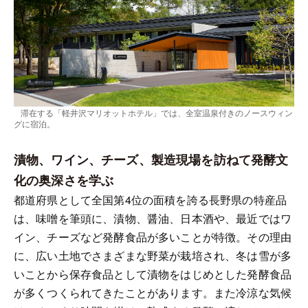
滞在する「軽井沢マリオットホテル」では、全室温泉付きのノースウィン
グに宿泊。
漬物、ワイン、チーズ、製造現場を訪ねて発酵文
化の奥深さを学ぶ
都道府県として全国第4位の面積を誇る長野県の特産品
は、味噌を筆頭に、漬物、醤油、日本酒や、最近ではワ
イン、チーズなど発酵食品が多いことが特徴。その理由
に、広い土地でさまざまな野菜が栽培され、冬は雪が多
いことから保存食品として漬物をはじめとした発酵食品
が多くつくられてきたことがあります。また冷涼な気候