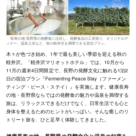
“長寿の地”長野県の発酵食に注目し、発酵食品の工房巡り、オリジナルデ
ィナー、温泉入浴など、秋の軽井沢を満喫できる宿泊ブラン。
木々が色づき始め、1年で最も美しい季節を迎える秋の
軽井沢。「軽井沢マリオットホテル」では、10月から
11月の週末4日間限定で、長野の発酵文化に触れる1泊2
日の宿泊プラン『Fermenting Peace Stay（ファーメン
ティング・ピース・ステイ）』を実施します。健康長寿
の地・長野県ならではの発酵食の魅力や温泉を満喫する
旅は、リラックスできるだけでなく、日常生活でも心と
身体を整えるためのヒントがいっぱい。そんな癒しのリ
トリート旅を、ひと足早く体験してきました。