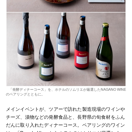
「発酵ディナーコース」を、ホテルのソムリエが厳選したNAGANO WINE
のペアリングとともに。
メインイベントが、ツアーで訪れた製造現場のワインや
チーズ、漬物などの発酵食品と、長野県の旬食材をふん
だんに取り入れたディナーコース。ペアリングのワイン