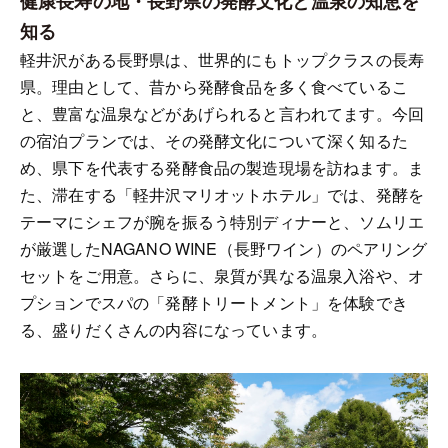
健康長寿の地・長野県の発酵文化と温泉の知恵を
知る
軽井沢がある長野県は、世界的にもトップクラスの長寿
県。理由として、昔から発酵食品を多く食べているこ
と、豊富な温泉などがあげられると言われてます。今回
の宿泊プランでは、その発酵文化について深く知るた
め、県下を代表する発酵食品の製造現場を訪ねます。ま
た、滞在する「軽井沢マリオットホテル」では、発酵を
テーマにシェフが腕を振るう特別ディナーと、ソムリエ
が厳選したNAGANO WINE（長野ワイン）のペアリング
セットをご用意。さらに、泉質が異なる温泉入浴や、オ
プションでスパの「発酵トリートメント」を体験でき
る、盛りだくさんの内容になっています。