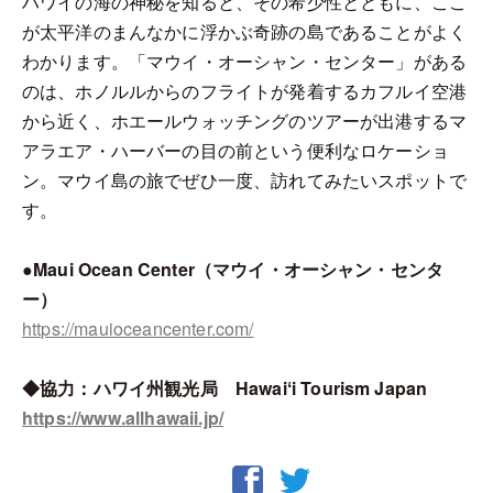
ハワイの海の神秘を知ると、その希少性とともに、ここ
が太平洋のまんなかに浮かぶ奇跡の島であることがよく
わかります。「マウイ・オーシャン・センター」がある
のは、ホノルルからのフライトが発着するカフルイ空港
から近く、ホエールウォッチングのツアーが出港するマ
アラエア・ハーバーの目の前という便利なロケーショ
ン。マウイ島の旅でぜひ一度、訪れてみたいスポットで
す。
●Maui Ocean Center（マウイ・オーシャン・センタ
ー）
https://mauioceancenter.com/
◆協力：ハワイ州観光局 Hawaiʻi Tourism Japan
https://www.allhawaii.jp/