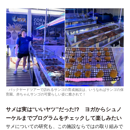
バックヤードツアーで訪れるサンゴの育成施設は、いうなればサンゴの保
育園。赤ちゃんサンゴの可愛らしい姿に癒されて！
サメは実は“いいヤツ”だった!? ヨガからシュノ
ーケルまでプログラムをチェックして楽しみたい
サメについての研究も、この施設ならではの取り組みで