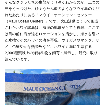
そんなクジラたちの生態がより深くわかるのが、二つの
島をくっつけた、ひょうたん型のようなマウイ島のくび
れたあたりにある「マウイ・オーシャン・センター
（Maui Ocean Center）」です。火山活動によって形成
されたハワイ諸島は、海底の地形がとても複雑。ここで
は目の前に海が迫るロケーションを活かし、海水を引い
た水槽でそのハワイの海を再現。ウミガメやマンタ、サ
メ、色鮮やかな熱帯魚など、ハワイ近海に生息する
2,000種類以上の海洋生物を飼育・展示し、研究に取り
組んでいます。