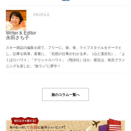
PROFILE
Writer & Editor
永田さち子
スキー雑誌の編集を経て、フリーに。旅、食、ライフスタイルをテーマと
し、記事を執筆。著書に、「自然の仕事がわかる本」（山と溪谷社）、「よ
くばりハワイ」「デリシャスハワイ」（翔泳社）ほか。最近は、旅先でラン
ニングを楽しむ、“旅ラン”に夢中！
旅のコラム一覧へ