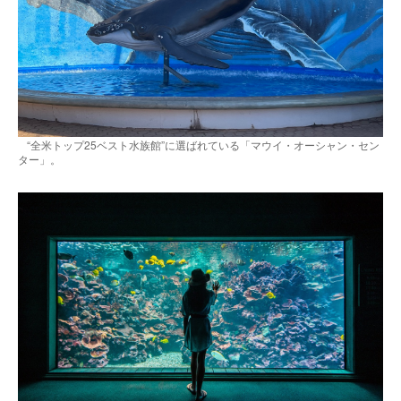
“全米トップ25ベスト水族館”に選ばれている「マウイ・オーシャン・セン
ター」。