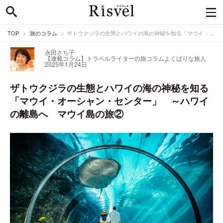
TOP
旅のコラム
ザトウクジラの生態とハワイの海の神秘を知る「マウイ・オーシャン・センター」 ～ハワイの離島へ マウイ島の旅②
永田さち子
【連載コラム】トラベルライターの旅コラム
よくばりな旅人
2025年1月24日
ザトウクジラの生態とハワイの海の神秘を知る
「マウイ・オーシャン・センター」 ～ハワイ
の離島へ マウイ島の旅②