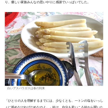
り、優しい家族みんなの思いやりに感謝でいっぱいでした。
白いアスパラガスは春の到来
「ひとりの人を理解するまでには、少なくとも、一トンの塩をいっし
ょに舐めなければだめなのよ。」姑は、自分も若いころ姑から聞いた