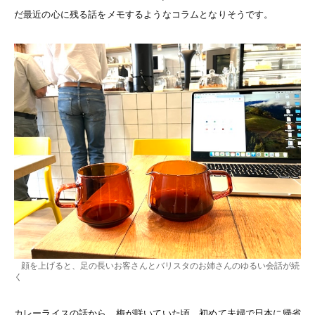
だ最近の心に残る話をメモするようなコラムとなりそうです。
顔を上げると、足の長いお客さんとバリスタのお姉さんのゆるい会話が続
く
カレーライスの話から。
梅が咲いていた頃
、初めて夫婦で日本に帰省