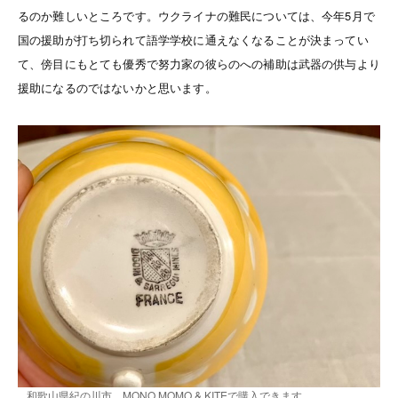
るのか難しいところです。ウクライナの難民については、今年5月で
国の援助が打ち切られて語学学校に通えなくなることが決まってい
て、傍目にもとても優秀で努力家の彼らのへの補助は武器の供与より
援助になるのではないかと思います。
和歌山県紀の川市 MONO MOMO & KITEで購入できます。