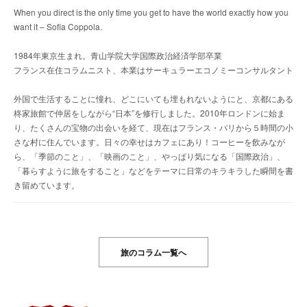
When you direct is the only time you get to have the world exactly how you
want it – Sofia Coppola.
1984年東京生まれ。青山学院大学国際政治経済学部卒業
フランス在住コラムニスト、本業はサーキュラーエコノミーコンサルタント
外国で生活することに憧れ、どこにいても埋もれないようにと、京都にある
柊家旅館で仲居をしながら“日本”を修行しました。2010年ロンドンに始ま
り、たくさんの宝物の出会いを経て、現在はフランス・パリから５時間の小
さな村に住んでいます。日々の幸せはカフェにあり！コーヒーを飲みなが
ら、「季節のこと」、「映画のこと」、やっぱり気になる「国際政治」、
「暮らすように旅をすること」などをテーマに日常のキラキラした瞬間を書
き留めています。
旅のコラム一覧へ