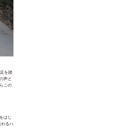
に足を踏
の声と
らこの
をはじ
伝わるハ