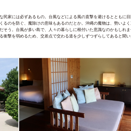
な民家には必ずあるもの。台風などによる風の直撃を避けるとともに目
くるのを防ぐ、魔除けの意味もあるのだとか。沖縄の魔物は、勢いよく
だそう。台風が多い島で、人々の暮らしに根付いた意識なのかもしれま
る衝撃を弱めるため、交差点で交わる道を少しずつずらしてあると聞い