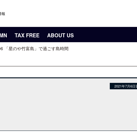
情報
UMN
TAX FREE
ABOUT US
06 「星のや竹富島」で過ごす島時間
2021年7月6日