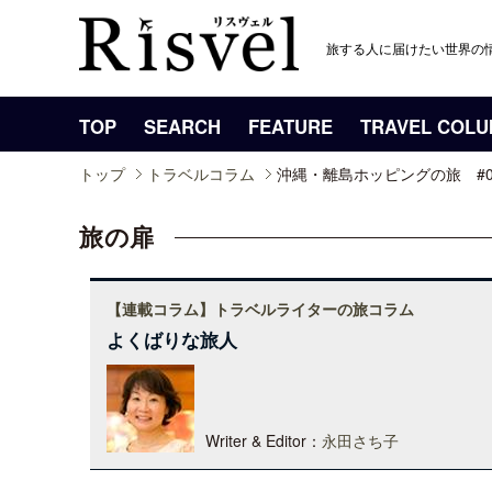
旅する人に届けたい世界の
TOP
SEARCH
FEATURE
TRAVEL COL
トップ
トラベルコラム
沖縄・離島ホッピングの旅 #
旅の扉
【連載コラム】トラベルライターの旅コラム
よくばりな旅人
Writer & Editor：
永田さち子