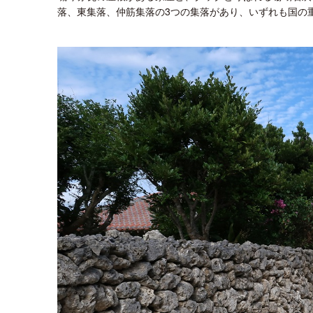
落、東集落、仲筋集落の3つの集落があり、いずれも国の