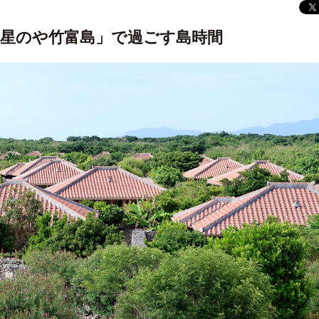
「星のや竹富島」で過ごす島時間