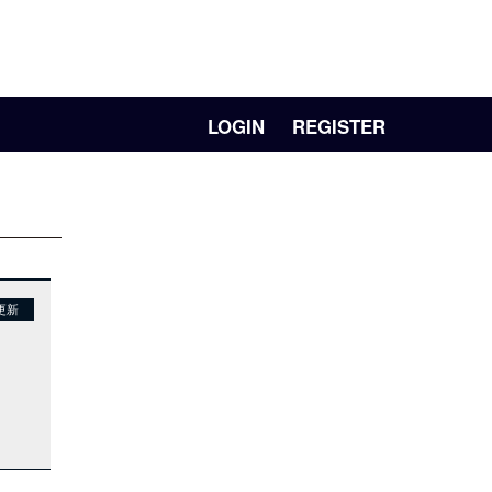
LOGIN
REGISTER
更新