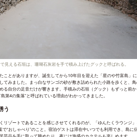
んで見える石垣は、珊瑚石灰岩を手で積み上げたグックと呼ばれる。
たことがありますが、誕生してから10年目を迎えた「星のや竹富島」
してみました。まっ白なサンゴの砂が敷き詰められた小路を歩くと、鳥
める自分の足音だけが響きます。手積みの石垣（グック）もずっと前か
島第4の集落”と呼ばれている理由がわかってきました。
誘う
くリゾートであることを感じさせてくれるのが、「ゆんたくラウンジ」
葉で“おしゃべり”のこと。宿泊ゲストは滞在中いつでも利用でき、島に
民芸品を手に取って眺めたり、夜には泡盛のカクテルも楽しめます。