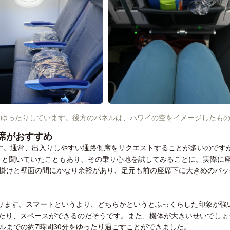
とゆったりしています。後方のパネルは、ハワイの空をイメージしたも
席がおすすめ
す。通常、出入りしやすい通路側席をリクエストすることが多いのです
め」と聞いていたこともあり、その乗り心地を試してみることに。実際に
掛けと壁面の間にかなり余裕があり、足元も前の座席下に大きめのバッ
にあります。スマートというより、どちらかというとふっくらした印象が強
あたり、スペースができるのだそうです。また、機体が大きいせいでしょ
ルまでの約7時間30分をゆったり過ごすことができました。