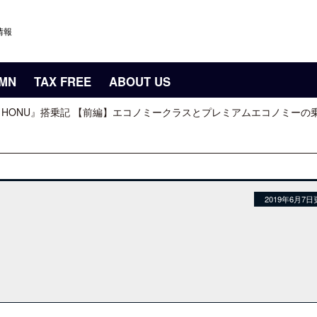
情報
UMN
TAX FREE
ABOUT US
ING HONU』搭乗記 【前編】エコノミークラスとプレミアムエコノミー
2019年6月7日