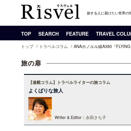
旅する人に届けたい世界の
TOP
SEARCH
FEATURE
TRAVEL COL
トップ
トラベルコラム
ANAホノルル線A380『FLY
旅の扉
【連載コラム】トラベルライターの旅コラム
よくばりな旅人
Writer & Editor：
永田さち子