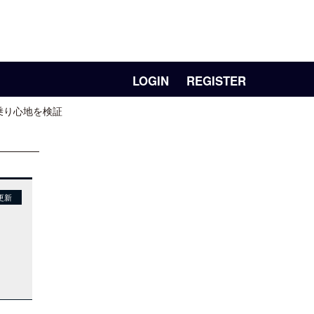
LOGIN
REGISTER
の乗り心地を検証
更新