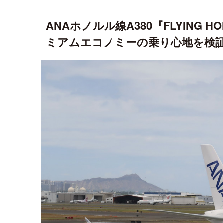
ANAホノルル線A380『FLYING
ミアムエコノミーの乗り心地を検