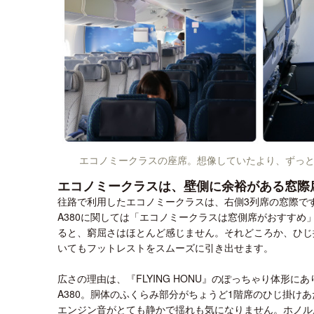
エコノミークラスの座席。想像していたより、ずっ
エコノミークラスは、壁側に余裕がある窓際
往路で利用したエコノミークラスは、右側3列席の窓際で
A380に関しては「エコノミークラスは窓側席がおすす
ると、窮屈さはほとんど感じません。それどころか、ひじ
いてもフットレストをスムーズに引き出せます。
広さの理由は、『FLYING HONU』のぽっちゃり体形
A380。胴体のふくらみ部分がちょうど1階席のひじ掛け
エンジン音がとても静かで揺れも気になりません。ホノル