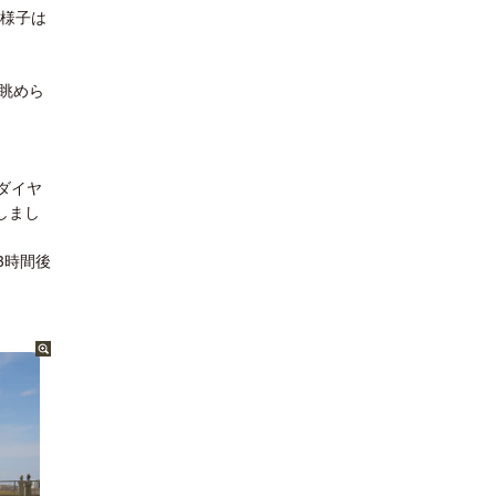
の様子は
眺めら
ダイヤ
しまし
3時間後