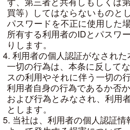
ず、第三者と共有しもしくは
買等）してはならないものとし
パスワードを不正に使用した場
所有する利用者のIDとパスワ
りします。
4. 利用者の個人認証がなされ
一切の行為は、本条に反して
スの利用やそれに伴う一切の
利用者自身の行為であるか否
および行為とみなされ、利用
とします。
5. 当社は、利用者の個人認証