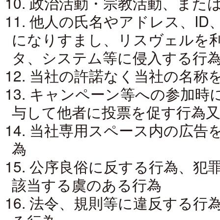
10. 政治活動・宗教活動、ま
11. 他人の氏名やアドレス、I
になりすまし、リスヴェルを
タ、システム等に侵入する行
12. 当社の許諾なく当社の名称
13. キャンペーン等への参加
与して他者に投票を促す行為
14. 当社専用スペース内の広
為
15. 公序良俗に反する行為、
該当する虞のある行為
16. 法令、規則等に違反する