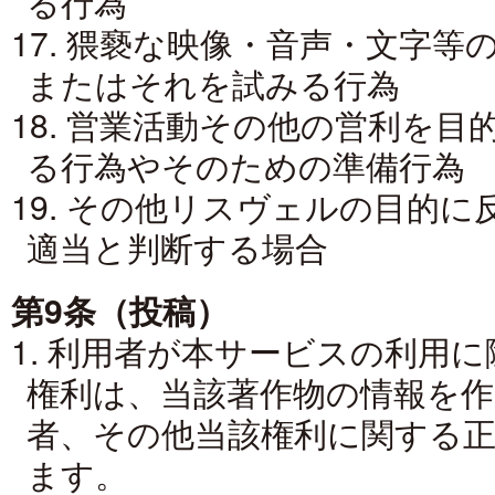
る行為
17. 猥褻な映像・音声・文字
またはそれを試みる行為
18. 営業活動その他の営利を
る行為やそのための準備行為
19. その他リスヴェルの目的
適当と判断する場合
第9条（投稿）
1. 利用者が本サービスの利用
権利は、当該著作物の情報を
者、その他当該権利に関する
ます。