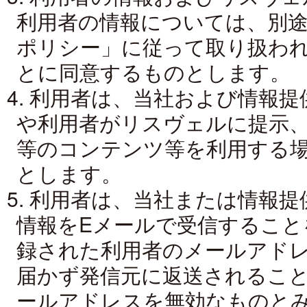
利用者の情報については、別
ポリシー」に従って取り扱わ
とに同意するものとします。
4. 利用者は、当社および情報
や利用者がリスヴェルに提示
等のコンテンツ等を利用する
とします。
5. 利用者は、当社または情報
情報をEメールで受信すること
録された利用者のメールアド
届かず発信元に返送されるこ
ールアドレスを無効なものとみ