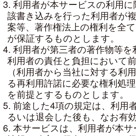
3. 利用者が本サービスの利用
該書き込みを行った利用者が複
案等、著作権法上の権利を全
が保証するものとします。
4. 利用者が第三者の著作物等
利用者の責任と負担において
（利用者から当社に対する利
る再利用許諾に必要な権利処
を前提とするものとします。
5. 前途した4項の規定は、利
るいは退会した後も、なお有
6. 本サービスは、利用者が本