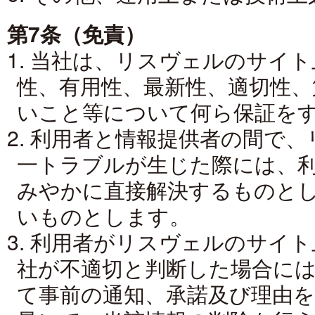
第7条（免責）
1. 当社は、リスヴェルのサイ
性、有用性、最新性、適切性、
いこと等について何ら保証を
2. 利用者と情報提供者の間で
一トラブルが生じた際には、
みやかに直接解決するものと
いものとします。
3. 利用者がリスヴェルのサイ
社が不適切と判断した場合に
て事前の通知、承諾及び理由