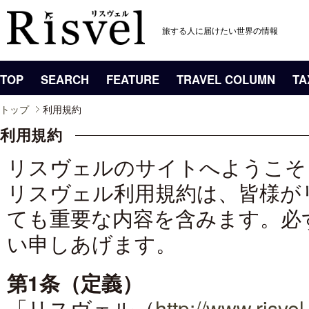
旅する人に届けたい世界の情報
TOP
SEARCH
FEATURE
TRAVEL COLUMN
TA
トップ
利用規約
利用規約
リスヴェルのサイトへようこそ
リスヴェル利用規約は、皆様が
ても重要な内容を含みます。必
い申しあげます。
第1条（定義）
「リスヴェル（
http://www.risve