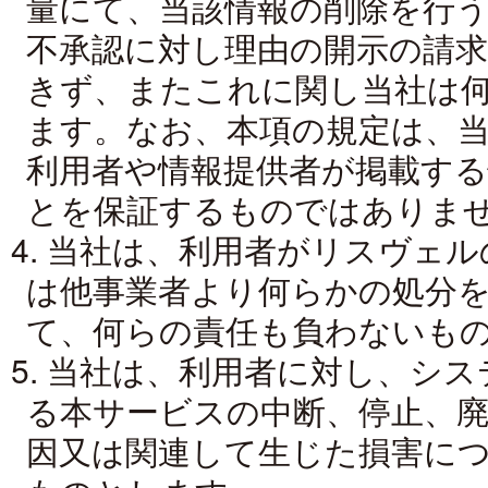
量にて、当該情報の削除を行
不承認に対し理由の開示の請
きず、またこれに関し当社は
ます。なお、本項の規定は、
利用者や情報提供者が掲載す
とを保証するものではありま
4. 当社は、利用者がリスヴェ
は他事業者より何らかの処分
て、何らの責任も負わないも
5. 当社は、利用者に対し、シ
る本サービスの中断、停止、
因又は関連して生じた損害に