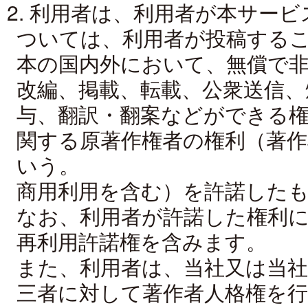
2. 利用者は、利用者が本サー
ついては、利用者が投稿する
本の国内外において、無償で非
改編、掲載、転載、公衆送信、
与、翻訳・翻案などができる
関する原著作権者の権利（著作
いう。
商用利用を含む）を許諾した
なお、利用者が許諾した権利
再利用許諾権を含みます。
また、利用者は、当社又は当
三者に対して著作者人格権を