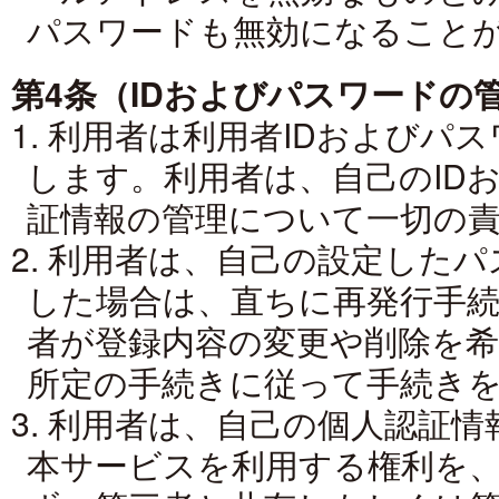
パスワードも無効になること
第4条（IDおよびパスワードの
1. 利用者は利用者IDおよび
します。利用者は、自己のID
証情報の管理について一切の
2. 利用者は、自己の設定した
した場合は、直ちに再発行手
者が登録内容の変更や削除を
所定の手続きに従って手続き
3. 利用者は、自己の個人認証
本サービスを利用する権利を