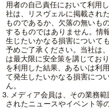
用者の自己責任において利用
社は、リスヴェルに掲載され
ものであるか、欠落の無いも
するものではありません。情
生じたいかなる損害について
予めご了承ください。当社は
は最大限に安全策を講じてお
を利用した結果、あるいは利
て発生したいかなる損害につ
ん。
3. メディア会員は、その業務
されたニュースやイベント等