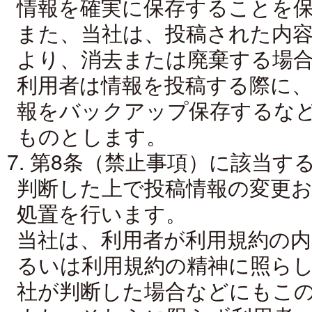
情報を確実に保存することを
また、当社は、投稿された内
より、消去または廃棄する場
利用者は情報を投稿する際に
報をバックアップ保存するな
ものとします。
7. 第8条（禁止事項）に該当
判断した上で投稿情報の変更
処置を行います。
当社は、利用者が利用規約の
るいは利用規約の精神に照ら
社が判断した場合などにもこ