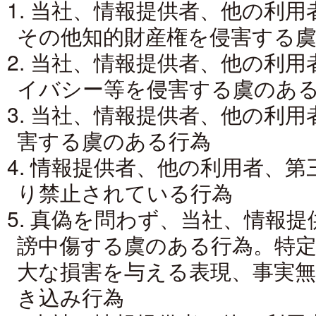
1. 当社、情報提供者、他の利
その他知的財産権を侵害する
2. 当社、情報提供者、他の利
イバシー等を侵害する虞のあ
3. 当社、情報提供者、他の利
害する虞のある行為
4. 情報提供者、他の利用者、
り禁止されている行為
5. 真偽を問わず、当社、情報
謗中傷する虞のある行為。特
大な損害を与える表現、事実
き込み行為