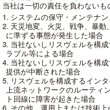
当社は一切の責任を負わないも
1. システムの保守・メンテナ
2. 天災地変、火災、戦争、暴
に準ずる事態が発生した場合
3. 当社ないしリスヴェルを構
ラブル等による場合
4. 当社ないしリスヴェルを構
提供が中断された場合
5. リスヴェルを構成するイン
上流ネットワークのルーティ
ト回線に障害が起きた場合
6. その他、運用上または技術