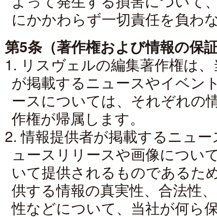
よって発生する損害について
にかかわらず一切責任を負わ
第5条（著作権および情報の保
1. リスヴェルの編集著作権は
が掲載するニュースやイベン
ースについては、それぞれの
作権が帰属します。
2. 情報提供者が掲載するニュ
ュースリリースや画像につい
いて提供されるものであるた
供する情報の真実性、合法性、
性などについて、当社が何ら