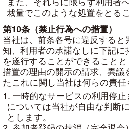
また、それらに限らず利用者
裁量でこのような処置をとる
第10条（禁止行為への措置）
当社は、前条各号に違反すると
知、利用者の承諾なしに下記に
を遂行することができることと
措置の理由の開示の請求、異議
たこれに関し当社は何らの責任
1. 一時的なサービスの利用停
については当社が自由な判断
とします。
2. 参加者登録の抹消（完全退会