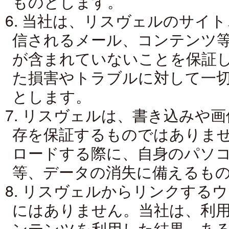
ものとします。
6. 当社は、リスヴェルのサイ
信されるメール、コンテンツ
が含まれていないことを保証
た損害やトラブルに対して一
とします。
7. リスヴェルは、書き込みや
存を保証するものではありま
ロードする際に、自身のパソ
等、データの消失に備えるも
8. リスヴェルからリンクする
にはありません。当社は、利
ンテンツを利用した結果、あ