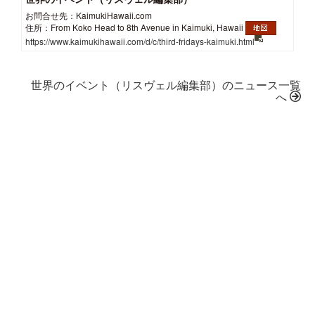
お問合せ先：KaimukiHawaii.com
住所：From Koko Head to 8th Avenue in Kaimuki, Hawaii
https://www.kaimukihawaii.com/d/c/third-fridays-kaimuki.html
世界のイベント（リスヴェル編集部）のニュース一覧
へ