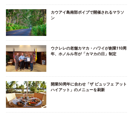
カウアイ島南部ポイプで開催されるマラソ
ン
ウクレレの老舗カマカ・ハワイが創業110周
年、ホノルル市が「カマカの日」制定
開業50周年に合わせ「ザ ビュッフェ アット
ハイアット」のメニューを刷新