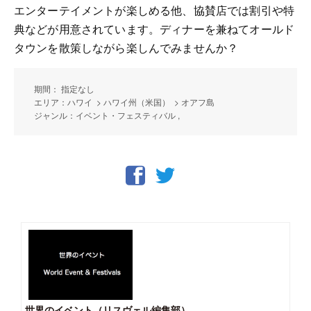
エンターテイメントが楽しめる他、協賛店では割引や特
典などが用意されています。ディナーを兼ねてオールド
タウンを散策しながら楽しんでみませんか？
期間： 指定なし
エリア：ハワイ > ハワイ州（米国） > オアフ島
ジャンル：イベント・フェスティバル ,
世界のイベント（リスヴェル編集部）