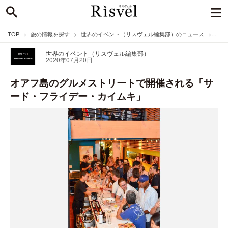
TOP
旅の情報を探す
世界のイベント（リスヴェル編集部）のニュース
オア
世界のイベント（リスヴェル編集部）
2020年07月20日
オアフ島のグルメストリートで開催される「サ
ード・フライデー・カイムキ」