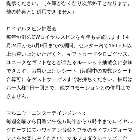
提示ください。（在庫がなくなり次第終了となります。
他の特典とは併用できません）
ロイヤルスピン抽選会
毎年恒例のGWロイヤルスピンを今年も実施します！4
月24日から5月9日までの期間、センター内で150ドル以
上お買い上げいただくと、ギフトカードやロゴグッズ、
ユニークなギフトなどが当たるルーレット抽選会に参加
できます。お買い上げレシート（期間中の複数レシート
合算可）をゲストサービスまでお持ちください。抽選は
お一人様1日一回まで。他プロモーションとの併用はで
きません。
マルニウ・エンターテインメント：
毎週金曜から日曜の午後５時半から６時半までロイヤル
グローブにてハワイアン音楽とフラのライブパフォーマ
ンスをお楽しみください。マルプロダクションズ（金