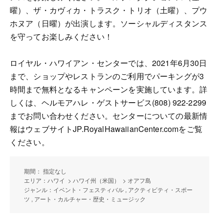
曜）、ザ・カヴィカ・トラスク・トリオ（土曜）、プウ
ホヌア（日曜）が出演します。ソーシャルディスタンス
を守ってお楽しみください！
ロイヤル・ハワイアン・センターでは、2021年6月30日
まで、ショップやレストランのご利用でパーキングが3
時間まで無料となるキャンペーンを実施しています。詳
しくは、ヘルモアハレ・ゲストサービス(808) 922-2299
までお問い合わせください。センターについての最新情
報はウェブサイトJP.RoyalHawaiianCenter.comをご覧
ください。
期間： 指定なし
エリア：ハワイ > ハワイ州（米国） > オアフ島
ジャンル：イベント・フェスティバル , アクティビティ・スポー
ツ , アート・カルチャー・歴史・ミュージック