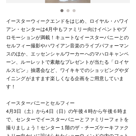
イースターウィークエンドをはじめ、ロイヤル・ハワイ
アン・センターは4月中もファミリー向けイベントやプ
ロモーションが満載！キュートなイースターバニーとの
セルフィー撮影やハワイアン音楽のライブパフォーマン
スのほか、エッセンシャルワーカーへのマハロキャンペ
ーン、ルーレットで素敵なプレゼントが当たる「ロイヤ
ルスピン」抽選会など、ワイキキでのショッピングやダ
イニングがますます楽しくなる企画をご用意していま
す！
イースターバニーとセルフィー
4月3日（土）から4日（日）の午後４時から午後６時ま
で、センターでイースターバニーとファミリーフォトを
撮りましょう！センター１階のザ・チーズケーキファク
トリー向かいに設けられたショーウィンドウ内のフォト