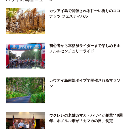
カウアイ島で開催される甘〜い香りのココ
ナッツ フェスティバル
初心者から本格派ライダーまで楽しめるホ
ノルルセンチュリーライド
カウアイ島南部ポイプで開催されるマラソ
ン
ウクレレの老舗カマカ・ハワイが創業110周
年、ホノルル市が「カマカの日」制定