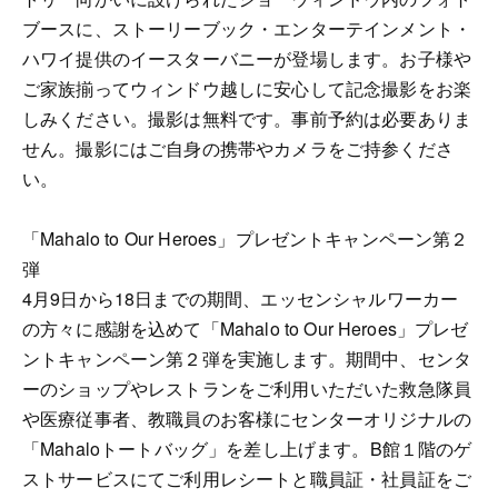
ブースに、ストーリーブック・エンターテインメント・
ハワイ提供のイースターバニーが登場します。お子様や
ご家族揃ってウィンドウ越しに安心して記念撮影をお楽
しみください。撮影は無料です。事前予約は必要ありま
せん。撮影にはご自身の携帯やカメラをご持参くださ
い。
「Mahalo to Our Heroes」プレゼントキャンペーン第２
弾
4月9日から18日までの期間、エッセンシャルワーカー
の方々に感謝を込めて「Mahalo to Our Heroes」プレゼ
ントキャンペーン第２弾を実施します。期間中、センタ
ーのショップやレストランをご利用いただいた救急隊員
や医療従事者、教職員のお客様にセンターオリジナルの
「Mahaloトートバッグ」を差し上げます。B館１階のゲ
ストサービスにてご利用レシートと職員証・社員証をご