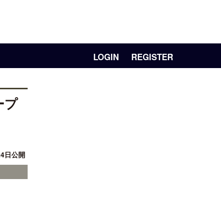
LOGIN
REGISTER
ープ
24日公開