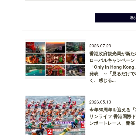
香
2026.07.23
香港政府観光局が新た
ローバルキャンペーン
「Only in Hong Kon
発表 ～「見るだけで
く、感じる...
2026.05.13
今年50周年を迎える「2
サンライフ 香港国際
ンボートレース」開催