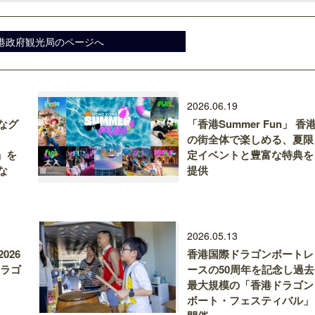
港政府観光局のページへ
2026.06.19
なグ
「香港Summer Fun」 香
の街全体で楽しめる、夏限
g」を
定イベントと豊富な特典を
な
提供
2026.05.13
026
香港国際ドラゴンボートレ
ドラゴ
ースの50周年を記念し過去
最大規模の「香港ドラゴン
ボート・フェスティバル」