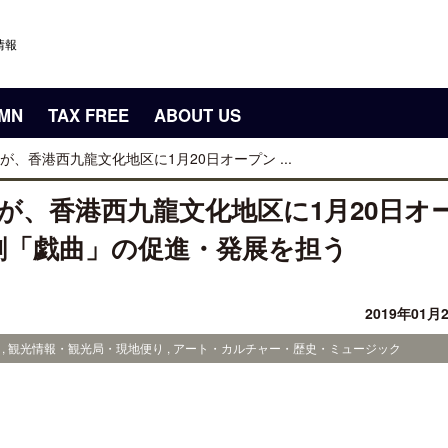
情報
UMN
TAX FREE
ABOUT US
、香港西九龍文化地区に1月20日オープン ...
が、香港西九龍文化地区に1月20日オ
劇「戯曲」の促進・発展を担う
2019年01月
装 , 観光情報・観光局・現地便り , アート・カルチャー・歴史・ミュージック