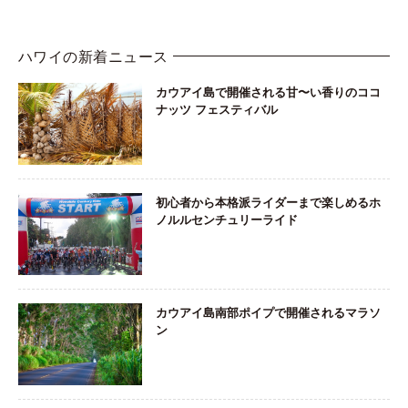
ハワイの新着ニュース
カウアイ島で開催される甘〜い香りのココ
ナッツ フェスティバル
初心者から本格派ライダーまで楽しめるホ
ノルルセンチュリーライド
カウアイ島南部ポイプで開催されるマラソ
ン