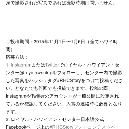
身で撮影された写真であれば撮影時期は問いません。
◇投稿期間：2015年11月1日〜1月5日（全てハワイ時
間）
応募方法：
1.
Instagram
または
Twitter
でロイヤル・ハワイアン・セ
ンター@royalhwnctrjpをフォローし、センター内で撮影
した写真をハッシュタグ#RHCStoryをつけて投稿くださ
い。どなたでも何回でも投稿できます。投稿の際、
InstagramやTwitterのアカウントが一般公開に設定され
ているか確認してください。入賞の連絡時に必要となり
ます。
2. ロイヤル・ハワイアン・センター日本語公式
Facebookページ上の
#RHCStoryフォトコンテストペー