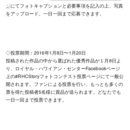
ジ
にてフォトキャプションと必要事項を記入の上、写真
をアップロード。一日一回まで応募できます。
◇投票期間：2016年1月8日〜1月20日
投稿された作品の中から選ばれた優秀作品が１月8日よ
り、ロイヤル・ハワイアン・センターFacebookページ
上の#RHCStoryフォトコンテスト投票ページにて一般公
開されます。ファンによる投票を行い、もっとも多くの
票を得た投稿者5名様に賞品が送られます。どなたでも
一日一回まで投票できます。