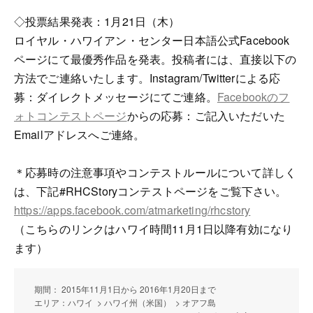
◇投票結果発表：1月21日（木）
ロイヤル・ハワイアン・センター日本語公式Facebook
ページにて最優秀作品を発表。投稿者には、直接以下の
方法でご連絡いたします。Instagram/Twitterによる応
募：ダイレクトメッセージにてご連絡。
Facebookのフ
ォトコンテストページ
からの応募：ご記入いただいた
Emailアドレスへご連絡。
＊応募時の注意事項やコンテストルールについて詳しく
は、下記#RHCStoryコンテストページをご覧下さい。
https://apps.facebook.com/atmarketing/rhcstory
（こちらのリンクはハワイ時間11月1日以降有効になり
ます）
期間： 2015年11月1日から 2016年1月20日まで
エリア：ハワイ > ハワイ州（米国） > オアフ島