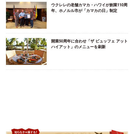
ウクレレの老舗カマカ・ハワイが創業110周
年、ホノルル市が「カマカの日」制定
開業50周年に合わせ「ザ ビュッフェ アット
ハイアット」のメニューを刷新