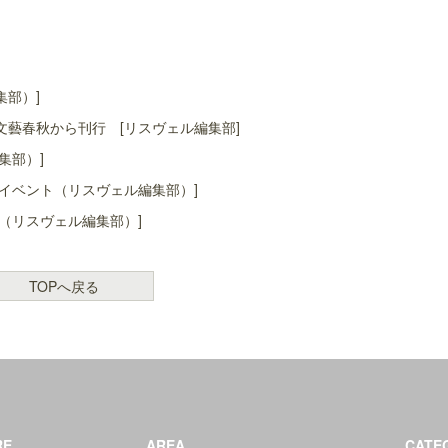
集部）]
藝春秋から刊行 [リスヴェル編集部]
集部）]
イベント（リスヴェル編集部）]
（リスヴェル編集部）]
TOPへ戻る
RE
AREA
CATE