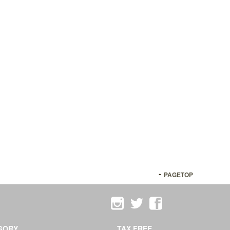
PAGETOP
GORY
TAX FREE