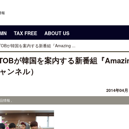
情報
UMN
TAX FREE
ABOUT US
が韓国を案内する新番組『Amazing ...
OBが韓国を案内する新番組『Amazi
チャンネル）
2014年04
品情報 ,