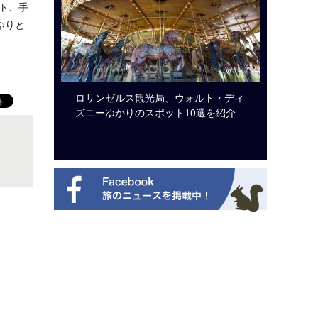
ト、手
ぷりと
システム導
ロサンゼルス観光局、ウォルト・ディ
開業50
ズニーゆかりのスポット10選を紹介
アット 
新