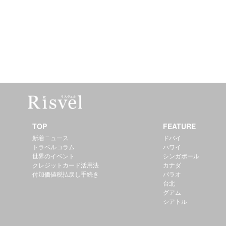
TOP
FEATURE
新着ニュース
ドバイ
トラベルコラム
ハワイ
世界のイベント
シンガポール
クレジットカード活用法
カナダ
付加価値税払戻し手続き
パラオ
台北
グアム
シアトル