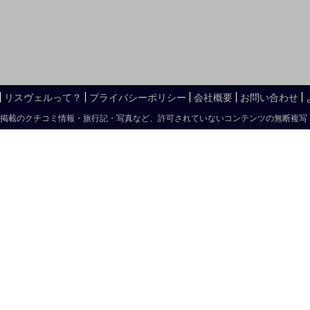
リスヴェルって？
プライバシーポリシー
会社概要
お問い合わせ
掲載のクチコミ情報・旅行記・写真など、許可されていないコンテンツの無断複写