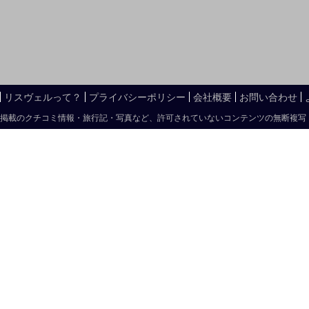
リスヴェルって？
プライバシーポリシー
会社概要
お問い合わせ
掲載のクチコミ情報・旅行記・写真など、許可されていないコンテンツの無断複写