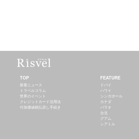
TOP
FEATURE
新着ニュース
ドバイ
トラベルコラム
ハワイ
世界のイベント
シンガポール
クレジットカード活用法
カナダ
付加価値税払戻し手続き
パラオ
台北
グアム
シアトル