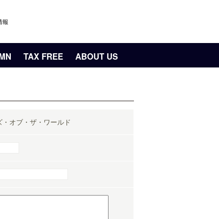
情報
UMN
TAX FREE
ABOUT US
ズ・オブ・ザ・ワールド