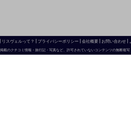
リスヴェルって？
プライバシーポリシー
会社概要
お問い合わせ
掲載のクチコミ情報・旅行記・写真など、許可されていないコンテンツの無断複写