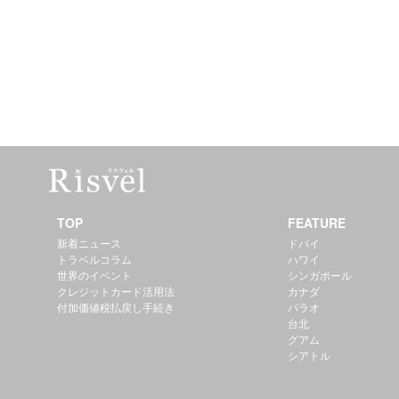
TOP
FEATURE
新着ニュース
ドバイ
トラベルコラム
ハワイ
世界のイベント
シンガポール
クレジットカード活用法
カナダ
付加価値税払戻し手続き
パラオ
台北
グアム
シアトル