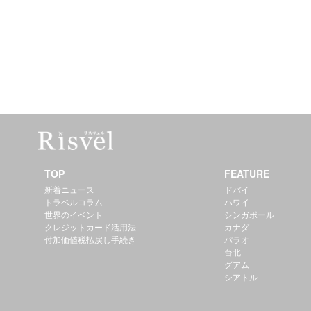
TOP
FEATURE
新着ニュース
ドバイ
トラベルコラム
ハワイ
世界のイベント
シンガポール
クレジットカード活用法
カナダ
付加価値税払戻し手続き
パラオ
台北
グアム
シアトル