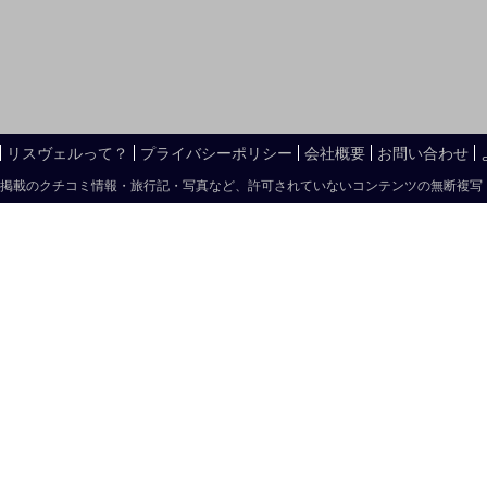
リスヴェルって？
プライバシーポリシー
会社概要
お問い合わせ
掲載のクチコミ情報・旅行記・写真など、許可されていないコンテンツの無断複写