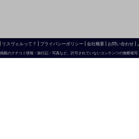
リスヴェルって？
プライバシーポリシー
会社概要
お問い合わせ
掲載のクチコミ情報・旅行記・写真など、許可されていないコンテンツの無断複写