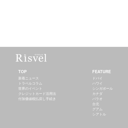
TOP
FEATURE
新着ニュース
ドバイ
トラベルコラム
ハワイ
世界のイベント
シンガポール
クレジットカード活用法
カナダ
付加価値税払戻し手続き
パラオ
台北
グアム
シアトル