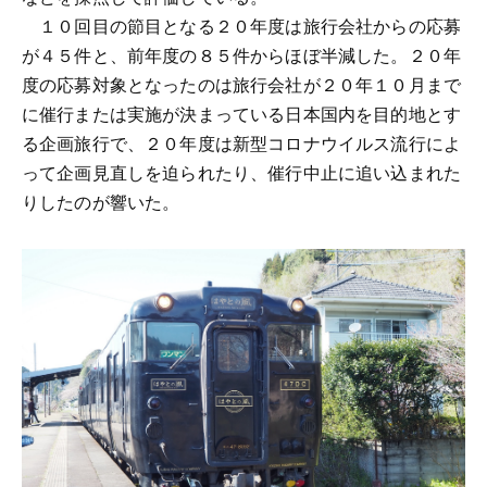
１０回目の節目となる２０年度は旅行会社からの応募
が４５件と、前年度の８５件からほぼ半減した。２０年
度の応募対象となったのは旅行会社が２０年１０月まで
に催行または実施が決まっている日本国内を目的地とす
る企画旅行で、２０年度は新型コロナウイルス流行によ
って企画見直しを迫られたり、催行中止に追い込まれた
りしたのが響いた。