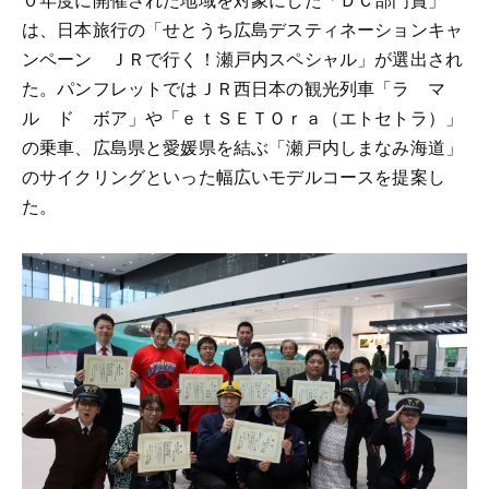
は、日本旅行の「せとうち広島デスティネーションキャ
ンペーン ＪＲで行く！瀬戸内スペシャル」が選出され
た。パンフレットではＪＲ西日本の観光列車「ラ マ
ル ド ボア」や「ｅｔＳＥＴＯｒａ（エトセトラ）」
の乗車、広島県と愛媛県を結ぶ「瀬戸内しまなみ海道」
のサイクリングといった幅広いモデルコースを提案し
た。