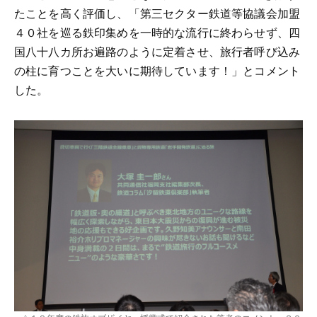
たことを高く評価し、「第三セクター鉄道等協議会加盟
４０社を巡る鉄印集めを一時的な流行に終わらせず、四
国八十八カ所お遍路のように定着させ、旅行者呼び込み
の柱に育つことを大いに期待しています！」とコメント
した。