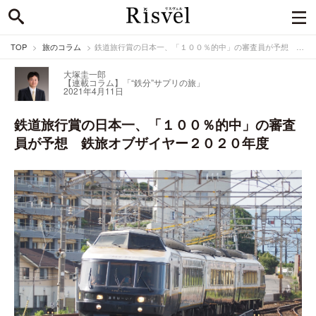
TOP
旅のコラム
鉄道旅行賞の日本一、「１００％的中」の審査員が予想 鉄旅オブザイヤー２０２０年度
大塚圭一郎
【連載コラム】「“鉄分”サプリの旅」
2021年4月11日
鉄道旅行賞の日本一、「１００％的中」の審査
員が予想 鉄旅オブザイヤー２０２０年度