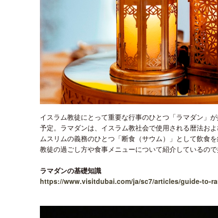
イスラム教徒にとって重要な行事のひとつ「ラマダン」が始
予定。ラマダンは、イスラム教社会で使用される暦法およ
ムスリムの義務のひとつ「断食（サウム）」として飲食を
教徒の過ごし方や食事メニューについて紹介しているので
ラマダンの基礎知識
https://www.visitdubai.com/ja/sc7/articles/guide-to-