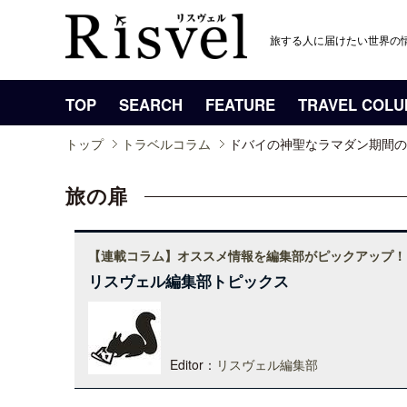
旅する人に届けたい世界の
TOP
SEARCH
FEATURE
TRAVEL COL
トップ
トラベルコラム
ドバイの神聖なラマダン期間の
旅の扉
【連載コラム】オススメ情報を編集部がピックアップ！
リスヴェル編集部トピックス
Editor：
リスヴェル編集部