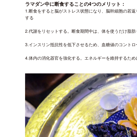
ラマダン中に断食することの4つのメリット：
1.断食をすると脳がストレス状態になり、脳幹細胞の若返
する
2.代謝をリセットする。断食期間中は、体を使うだけ脂
3.インスリン抵抗性を低下させるため、血糖値のコントロ
4.体内の消化器官を強化する。エネルギーを維持するた