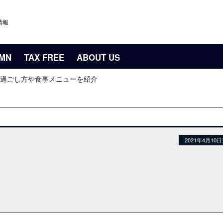
情報
UMN
TAX FREE
ABOUT US
過ごし方や食事メニューを紹介
2021年4月10