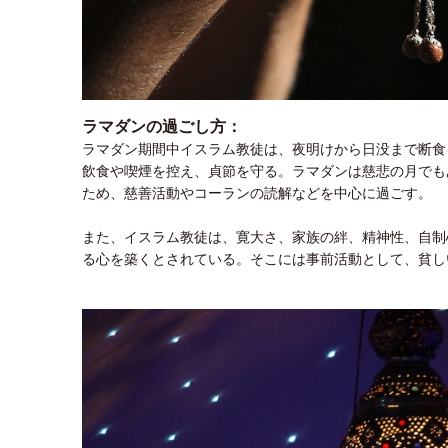
ラマダンの過ごし方：
ラマダン期間中イスラム教徒は、夜明けから日没まで断食
飲食や喫煙を控え、貞節を守る。ラマダンは慈悲の月でも
ため、慈善活動やコーランの読解などを中心に過ごす。
また、イスラム教徒は、寛大さ、家族の絆、精神性、自制
る心を築くとされている。そこには事前活動として、貧し