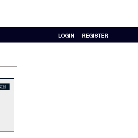
LOGIN
REGISTER
日更新