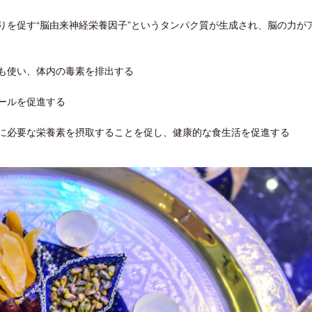
りを促す“脳由来神経栄養因子”というタンパク質が生成され、脳の力が
肪も使い、体内の毒素を排出する
ールを促進する
めに必要な栄養素を摂取することを促し、健康的な食生活を促進する