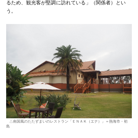
るため、観光客が堅調に訪れている」（関係者）とい
う。
△南国風のたたずまいのレストラン「ＥＮＡＫ（エナ）」＝熱海市・初
島