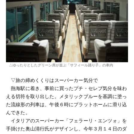
△ゆったりとしたグリーン席が並ぶ「サフィール踊り子」の車内
▽旅の締めくくりはスーパーカー気分で
熱海駅に着き、事前に買ったプチ・セレブ気分を味わ
える切符を取り出した。メタリックブルーを基調に塗っ
た流線形の列車は、午後６時にプラットホームに滑り込
んできた。
イタリアのスーパーカー「フェラーリ・エンツォ」を
手掛けた奥山清行氏がデザインし、今年３月１４日のダ