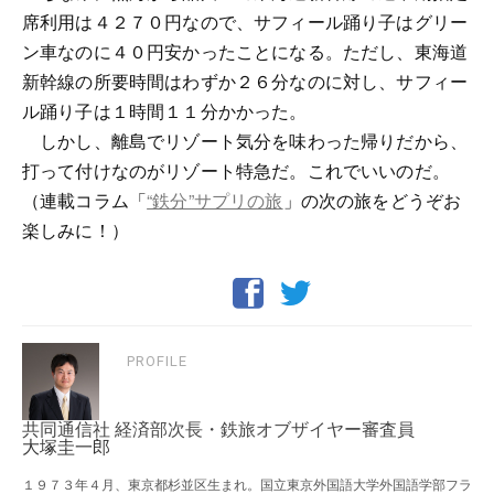
席利用は４２７０円なので、サフィール踊り子はグリー
ン車なのに４０円安かったことになる。ただし、東海道
新幹線の所要時間はわずか２６分なのに対し、サフィー
ル踊り子は１時間１１分かかった。
しかし、離島でリゾート気分を味わった帰りだから、
打って付けなのがリゾート特急だ。これでいいのだ。
（連載コラム「
“鉄分”サプリの旅
」の次の旅をどうぞお
楽しみに！）
PROFILE
共同通信社 経済部次長・鉄旅オブザイヤー審査員
大塚圭一郎
１９７３年４月、東京都杉並区生まれ。国立東京外国語大学外国語学部フラ