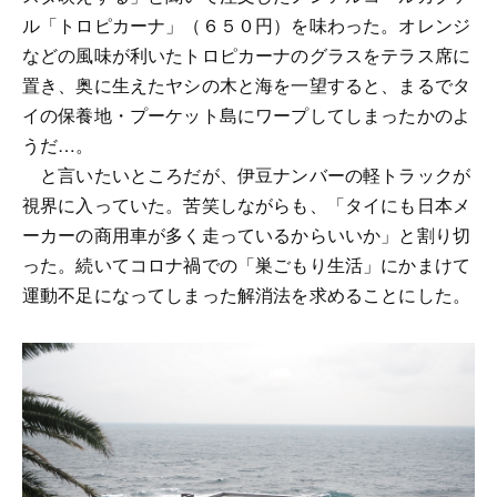
ル「トロピカーナ」（６５０円）を味わった。オレンジ
などの風味が利いたトロピカーナのグラスをテラス席に
置き、奥に生えたヤシの木と海を一望すると、まるでタ
イの保養地・プーケット島にワープしてしまったかのよ
うだ…。
と言いたいところだが、伊豆ナンバーの軽トラックが
視界に入っていた。苦笑しながらも、「タイにも日本メ
ーカーの商用車が多く走っているからいいか」と割り切
った。続いてコロナ禍での「巣ごもり生活」にかまけて
運動不足になってしまった解消法を求めることにした。