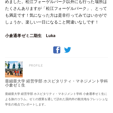
めました。松江フォーゲルパーク以外にも行った場所は
たくさんありますが「松江フォーゲルパーク」、とって
も満足です！気になった方は是非行ってみてはいかがで
しょうか。楽しい一日になること間違いなしです！
小倉通孝ゼミ二期生 Luka
PROFILE
亜細亜大学 経営学部 ホスピタリティ・マネジメント学科
小倉ゼミ生
亜細亜大学 経営学部 ホスピタリティ・マネジメント学科 小倉通孝ゼミ生に
よる旅のコラム。ゼミの授業を通して訪れた国内外の観光地をフレッシュな
学生の視点でレポートします。