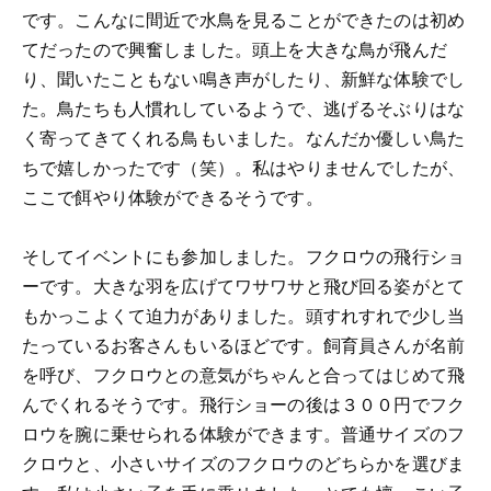
です。こんなに間近で水鳥を見ることができたのは初め
てだったので興奮しました。頭上を大きな鳥が飛んだ
り、聞いたこともない鳴き声がしたり、新鮮な体験でし
た。鳥たちも人慣れしているようで、逃げるそぶりはな
く寄ってきてくれる鳥もいました。なんだか優しい鳥た
ちで嬉しかったです（笑）。私はやりませんでしたが、
ここで餌やり体験ができるそうです。
そしてイベントにも参加しました。フクロウの飛行ショ
ーです。大きな羽を広げてワサワサと飛び回る姿がとて
もかっこよくて迫力がありました。頭すれすれで少し当
たっているお客さんもいるほどです。飼育員さんが名前
を呼び、フクロウとの意気がちゃんと合ってはじめて飛
んでくれるそうです。飛行ショーの後は３００円でフク
ロウを腕に乗せられる体験ができます。普通サイズのフ
クロウと、小さいサイズのフクロウのどちらかを選びま