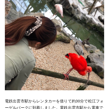
電鉄出雲市駅からレンタカーを借りて約30分で松江フォ
ーゲルパークに到着しました。電鉄出雲市駅から電車で