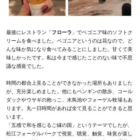
最後にレストラン「
フローラ
」でベゴニア味のソフトク
リームを食べました。ベゴニアというのは花なので、ど
んな味か気になり食べてみることにしました。甘くて美
味しかったです。私は今まで感じたことのない味で不思
議な感覚でした。
時間の都合上見ることができなかった場所もありました
が、充分楽しめました。他にもペンギンの散歩、コール
ダックやウサギの抱っこ、水鳥池やフォーゲル牧場もあ
ります。丸一日時間があれば全て見ることができると思
います。
「五感で和を感じるご縁の国」というテーマでしたが、
松江フォーゲルパークで視覚、聴覚、触覚、味覚が楽し