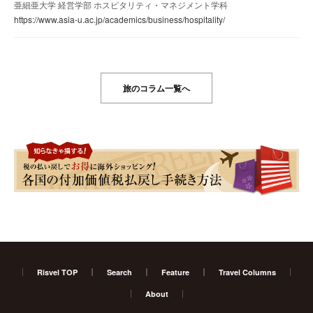
亜細亜大学 経営学部 ホスピタリティ・マネジメント学科
https://www.asia-u.ac.jp/academics/business/hospitality/
旅のコラム一覧へ
Risvel TOP
Search
Feature
Travel Columns
About