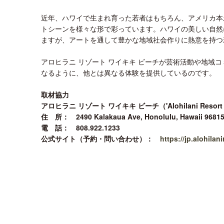
近年、ハワイで生まれ育った若者はもちろん、アメリカ本
トシーンを様々な形で彩っています。ハワイの美しい自然
ますが、アートを通して豊かな地域社会作りに熱意を持つ
アロヒラニ リゾート ワイキキ ビーチが芸術活動や地域
なるように、他とは異なる体験を提供しているのです。
取材協力
アロヒラニ リゾート ワイキキ ビーチ（'Alohilani Resort W
住 所： 2490 Kalakaua Ave, Honolulu, Hawaii 9681
電 話： 808.922.1233
公式サイト（予約・問い合わせ）：
https://jp.alohilan