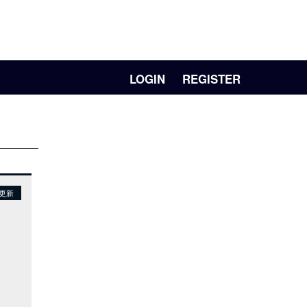
LOGIN
REGISTER
日更新