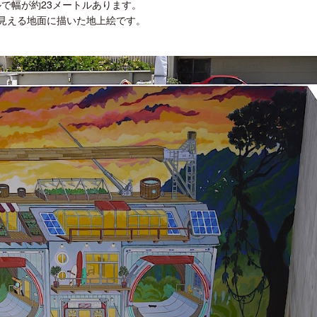
ルで幅が約23メートルあります。
く見える地面に描いた地上絵です。