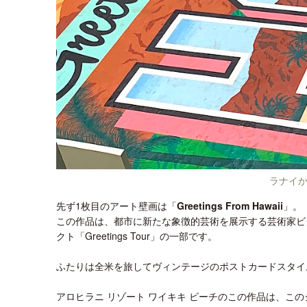
ラナイ
先ず1枚目のアート壁画は「
Greetings From Hawaii
」。
この作品は、都市に新たな象徴的芸術を展示する芸術家ビ
クト「Greetings Tour」の一部です。
ふたりは全米を旅してヴィンテージのポストカードスタイ
アロヒラニ リゾート ワイキキ ビーチのこの作品は、この