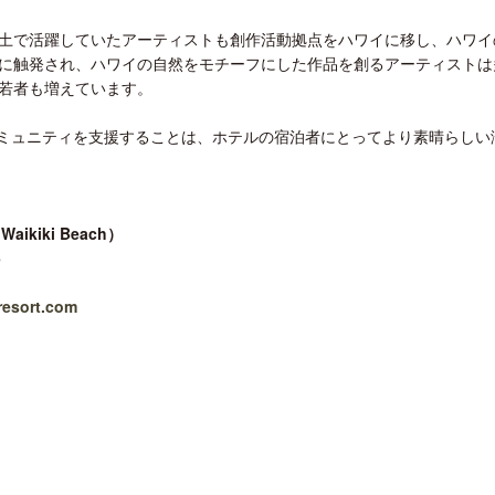
土で活躍していたアーティストも創作活動拠点をハワイに移し、ハワイ
に触発され、ハワイの自然をモチーフにした作品を創るアーティストは
若者も増えています。
コミュニティを支援することは、ホテルの宿泊者にとってより素晴らしい
aikiki Beach）
5
iresort.com