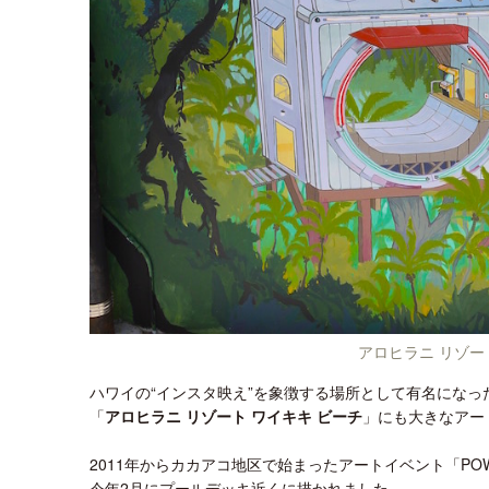
アロヒラニ リゾ
ハワイの“インスタ映え”を象徴する場所として有名になっ
「
アロヒラニ リゾート ワイキキ ビーチ
」にも大きなアー
2011年からカカアコ地区で始まったアートイベント「POW!
今年2月にプールデッキ近くに描かれました。