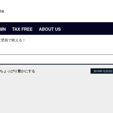
情報
UMN
TAX FREE
ABOUT US
な壁画で映える！
ちょっぴり豊かにする
2019年12月2