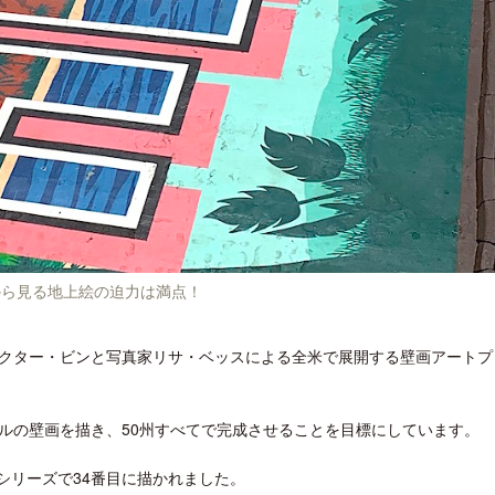
から見る地上絵の迫力は満点！
クター・ビンと写真家リサ・ベッスによる全米で展開する壁画アートプ
ルの壁画を描き、50州すべてで完成させることを目標にしています。
シリーズで34番目に描かれました。