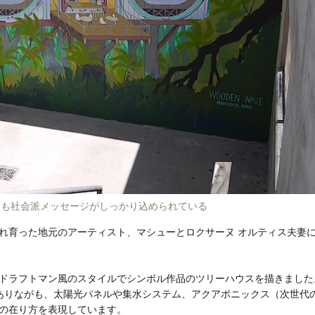
らも社会派メッセージがしっかり込められている
れ育った地元のアーティスト、マシューとロクサーヌ オルティス夫妻
ドラフトマン風のスタイルでシンボル作品のツリーハウスを描きました
クでありながも、太陽光パネルや集水システム、アクアポニックス（次世代
の在り方を表現しています。