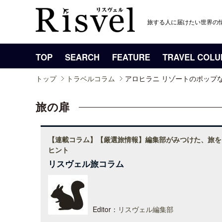
旅する人に届けたい世界の
TOP
SEARCH
FEATURE
TRAVEL COL
トップ
トラベルコラム
アロヒラニ リゾートのポップ
旅の扉
【連載コラム】【厳選旅情報】編集部がみつけた、旅を
ヒント
リスヴェル旅コラム
Editor：
リスヴェル編集部