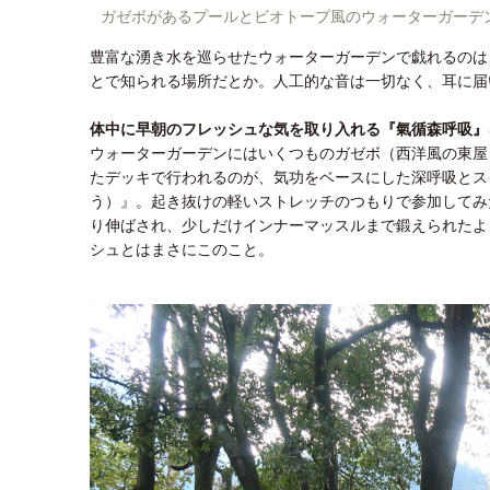
ガゼボがあるプールとビオトープ風のウォーターガーデ
豊富な湧き水を巡らせたウォーターガーデンで戯れるのは
とで知られる場所だとか。人工的な音は一切なく、耳に届
体中に早朝のフレッシュな気を取り入れる『氣循森呼吸』
ウォーターガーデンにはいくつものガゼボ（西洋風の東屋
たデッキで行われるのが、気功をベースにした深呼吸とス
う）』。起き抜けの軽いストレッチのつもりで参加してみ
り伸ばされ、少しだけインナーマッスルまで鍛えられたよ
シュとはまさにこのこと。