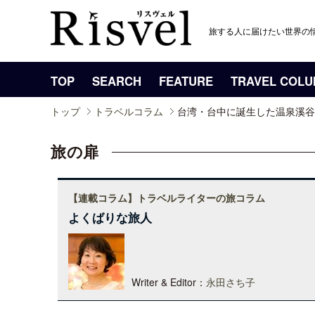
旅する人に届けたい世界の
TOP
SEARCH
FEATURE
TRAVEL COL
トップ
トラベルコラム
台湾・台中に誕生した温泉溪谷
旅の扉
【連載コラム】トラベルライターの旅コラム
よくばりな旅人
Writer & Editor：
永田さち子