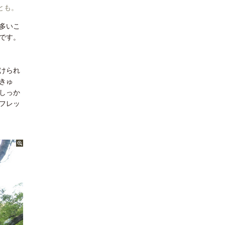
とも。
多いこ
です。
けられ
きゅ
しっか
フレッ