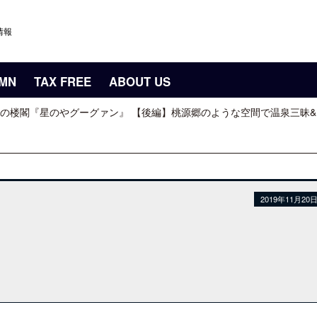
情報
UMN
TAX FREE
ABOUT US
の楼閣『星のやグーグァン』 【後編】桃源郷のような空間で温泉三昧
2019年11月20